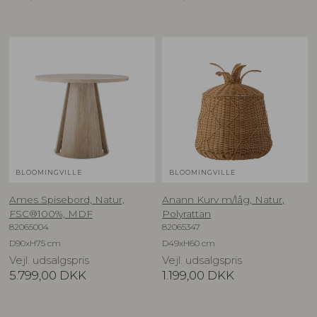
BLOOMINGVILLE
BLOOMINGVILLE
Ames Spisebord, Natur,
Anann Kurv m/låg, Natur,
FSC®100%, MDF
Polyrattan
82065004
82065347
D90xH75 cm
D49xH60 cm
Vejl. udsalgspris
Vejl. udsalgspris
5.799,00
DKK
1.199,00
DKK