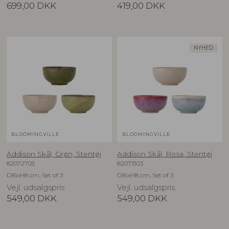
699,00
DKK
419,00
DKK
NYHED
BLOOMINGVILLE
BLOOMINGVILLE
Addison Skål, Grøn, Stentøj
Addison Skål, Rosa, Stentøj
82072705
82073103
D16xH8 cm, Set of 3
D16xH8 cm, Set of 3
Vejl. udsalgspris
Vejl. udsalgspris
549,00
DKK
549,00
DKK