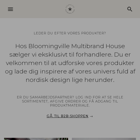
menu
search
LEDER DU EFTER VORES PRODUKTER?
Hos Bloomingville Multibrand House
sælger vi eksklusivt til forhandlere. Du er
velkommen til at udforske vores produkter
og lade dig inspirere af vores univers fuld af
nordisk design lige herunder.
ER DU SAMARBEJDSPARTNER? LOG IND FOR AT SE HELE
SORTIMENTET, AFGIVE ORDRER OG FÅ ADGANG TIL
PRODUKTMATERIALE.
GÅ TIL B2B-SHOPPEN
→