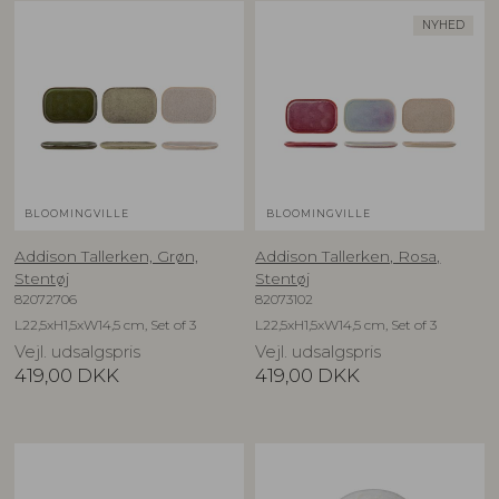
NYHED
BLOOMINGVILLE
BLOOMINGVILLE
Addison Tallerken, Grøn,
Addison Tallerken, Rosa,
Stentøj
Stentøj
82072706
82073102
L22,5xH1,5xW14,5 cm, Set of 3
L22,5xH1,5xW14,5 cm, Set of 3
Vejl. udsalgspris
Vejl. udsalgspris
419,00
DKK
419,00
DKK