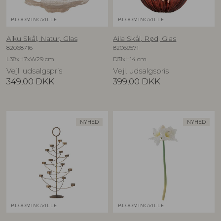
BLOOMINGVILLE
BLOOMINGVILLE
Aiku Skål, Natur, Glas
Aila Skål, Rød, Glas
82068716
82069571
L38xH7xW29 cm
D31xH14 cm
Vejl. udsalgspris
Vejl. udsalgspris
349,00
DKK
399,00
DKK
NYHED
NYHED
BLOOMINGVILLE
BLOOMINGVILLE