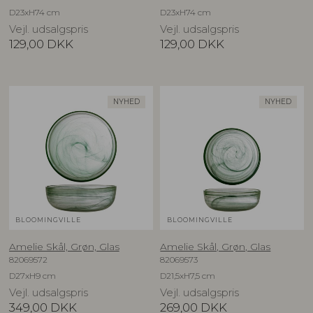
D23xH74 cm
D23xH74 cm
Vejl. udsalgspris
Vejl. udsalgspris
129,00
DKK
129,00
DKK
NYHED
NYHED
BLOOMINGVILLE
BLOOMINGVILLE
Amelie Skål, Grøn, Glas
Amelie Skål, Grøn, Glas
82069572
82069573
D27xH9 cm
D21,5xH7,5 cm
Vejl. udsalgspris
Vejl. udsalgspris
349,00
DKK
269,00
DKK