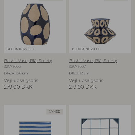
BLOOMINGVILLE
BLOOMINGVILLE
Bashir Vase, Blå, Stentøj
Bashir Vase, Blå, Stentøj
82072686
82072687
D14,5xH20 cm
D16xH12 cm
Vejl. udsalgspris
Vejl. udsalgspris
279,00
DKK
219,00
DKK
NYHED