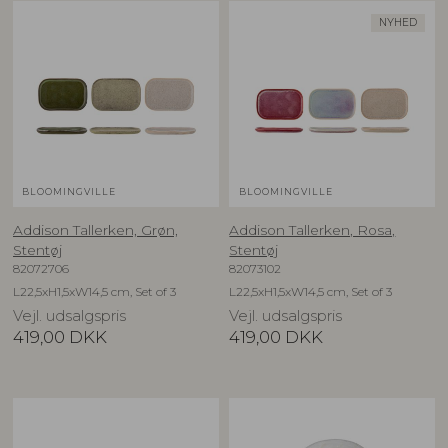
NYHED
BLOOMINGVILLE
BLOOMINGVILLE
Addison Tallerken, Grøn,
Addison Tallerken, Rosa,
Stentøj
Stentøj
82072706
82073102
L22,5xH1,5xW14,5 cm, Set of 3
L22,5xH1,5xW14,5 cm, Set of 3
Vejl. udsalgspris
Vejl. udsalgspris
419,00
DKK
419,00
DKK