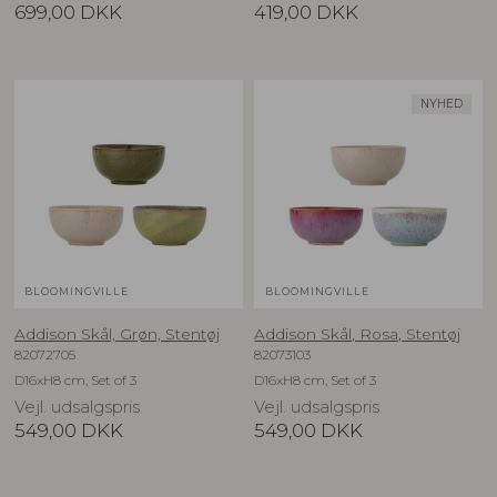
699,00
DKK
419,00
DKK
NYHED
BLOOMINGVILLE
BLOOMINGVILLE
Addison Skål, Grøn, Stentøj
Addison Skål, Rosa, Stentøj
82072705
82073103
D16xH8 cm, Set of 3
D16xH8 cm, Set of 3
Vejl. udsalgspris
Vejl. udsalgspris
549,00
DKK
549,00
DKK