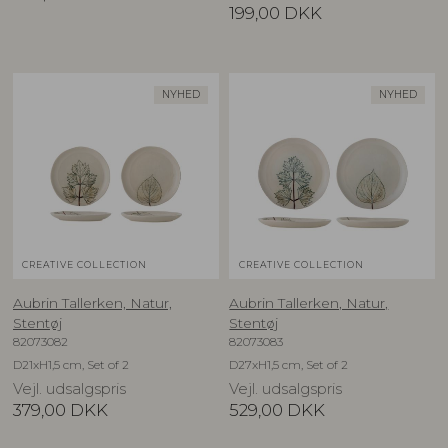
199,00
DKK
NYHED
NYHED
CREATIVE COLLECTION
CREATIVE COLLECTION
Aubrin Tallerken, Natur,
Aubrin Tallerken, Natur,
Stentøj
Stentøj
82073082
82073083
D21xH1,5 cm, Set of 2
D27xH1,5 cm, Set of 2
Vejl. udsalgspris
Vejl. udsalgspris
379,00
DKK
529,00
DKK