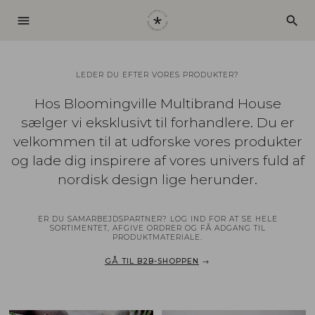
menu
search
LEDER DU EFTER VORES PRODUKTER?
Hos Bloomingville Multibrand House
sælger vi eksklusivt til forhandlere. Du er
velkommen til at udforske vores produkter
og lade dig inspirere af vores univers fuld af
nordisk design lige herunder.
ER DU SAMARBEJDSPARTNER? LOG IND FOR AT SE HELE
SORTIMENTET, AFGIVE ORDRER OG FÅ ADGANG TIL
PRODUKTMATERIALE.
GÅ TIL B2B-SHOPPEN
→