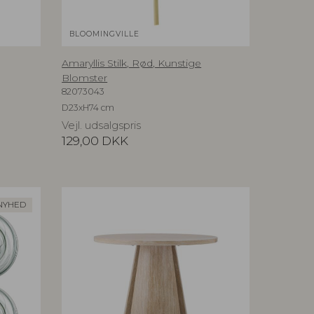
BLOOMINGVILLE
Amaryllis Stilk, Rød, Kunstige
Blomster
82073043
D23xH74 cm
Vejl. udsalgspris
129,00
DKK
NYHED