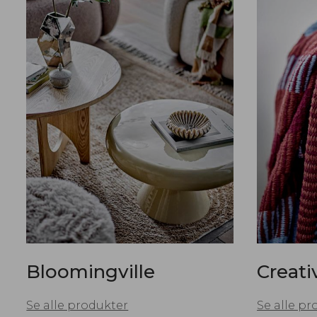
Bloomingville
Creati
Se alle produkter
Se alle pr