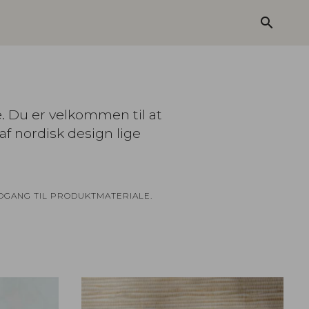
search
e. Du er velkommen til at
af nordisk design lige
ADGANG TIL PRODUKTMATERIALE.