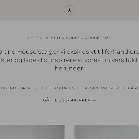
LEDER DU EFTER VORES PRODUKTER?
rand House sælger vi eksklusivt til forhandler
ter og lade dig inspirere af vores univers fuld 
herunder.
G IND FOR AT SE HELE SORTIMENTET, AFGIVE ORDRER OG FÅ 
GÅ TIL B2B-SHOPPEN
→