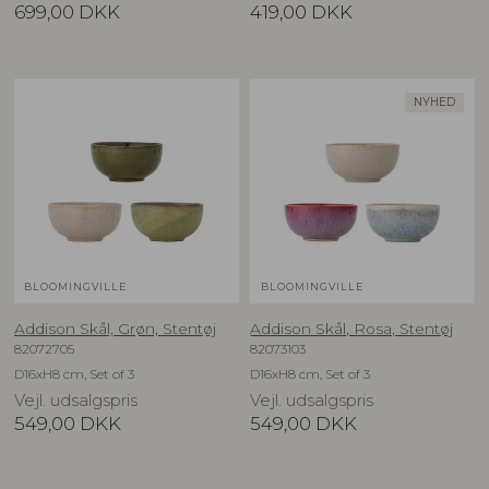
699,00
DKK
419,00
DKK
NYHED
BLOOMINGVILLE
BLOOMINGVILLE
Addison Skål, Grøn, Stentøj
Addison Skål, Rosa, Stentøj
82072705
82073103
D16xH8 cm, Set of 3
D16xH8 cm, Set of 3
Vejl. udsalgspris
Vejl. udsalgspris
549,00
DKK
549,00
DKK