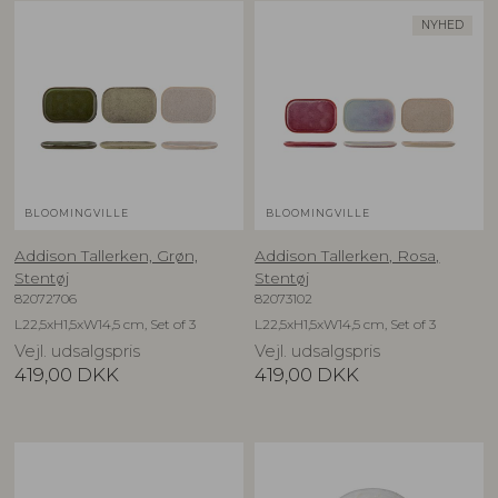
NYHED
BLOOMINGVILLE
BLOOMINGVILLE
Addison Tallerken, Grøn,
Addison Tallerken, Rosa,
Stentøj
Stentøj
82072706
82073102
L22,5xH1,5xW14,5 cm, Set of 3
L22,5xH1,5xW14,5 cm, Set of 3
Vejl. udsalgspris
Vejl. udsalgspris
419,00
DKK
419,00
DKK