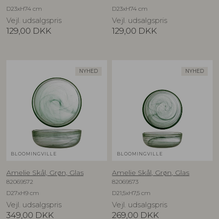
D23xH74 cm
D23xH74 cm
Vejl. udsalgspris
Vejl. udsalgspris
129,00
DKK
129,00
DKK
NYHED
NYHED
BLOOMINGVILLE
BLOOMINGVILLE
Amelie Skål, Grøn, Glas
Amelie Skål, Grøn, Glas
82069572
82069573
D27xH9 cm
D21,5xH7,5 cm
Vejl. udsalgspris
Vejl. udsalgspris
349,00
DKK
269,00
DKK