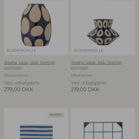
BLOOMINGVILLE
BLOOMINGVILLE
Bashir Vase, Blå, Stentøj
Bashir Vase, Blå, Stentøj
82072686
82072687
D14,5xH20 cm
D16xH12 cm
Vejl. udsalgspris
Vejl. udsalgspris
279,00
DKK
219,00
DKK
NYHED