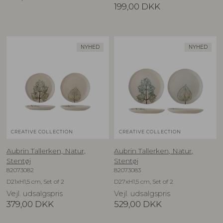
199,00
DKK
NYHED
NYHED
CREATIVE COLLECTION
CREATIVE COLLECTION
Aubrin Tallerken, Natur,
Aubrin Tallerken, Natur,
Stentøj
Stentøj
82073082
82073083
D21xH1,5 cm, Set of 2
D27xH1,5 cm, Set of 2
Vejl. udsalgspris
Vejl. udsalgspris
379,00
DKK
529,00
DKK