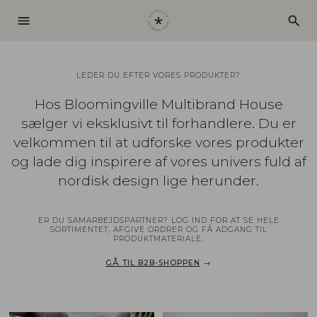
menu
search
LEDER DU EFTER VORES PRODUKTER?
Hos Bloomingville Multibrand House
sælger vi eksklusivt til forhandlere. Du er
velkommen til at udforske vores produkter
og lade dig inspirere af vores univers fuld af
nordisk design lige herunder.
ER DU SAMARBEJDSPARTNER? LOG IND FOR AT SE HELE
SORTIMENTET, AFGIVE ORDRER OG FÅ ADGANG TIL
PRODUKTMATERIALE.
GÅ TIL B2B-SHOPPEN
→