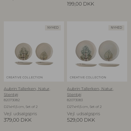
199,00
DKK
NYHED
NYHED
CREATIVE COLLECTION
CREATIVE COLLECTION
Aubrin Tallerken, Natur,
Aubrin Tallerken, Natur,
Stentøj
Stentøj
82073082
82073083
D21xH1,5 cm, Set of 2
D27xH1,5 cm, Set of 2
Vejl. udsalgspris
Vejl. udsalgspris
379,00
DKK
529,00
DKK