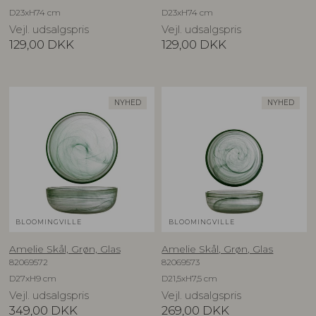
D23xH74 cm
D23xH74 cm
Vejl. udsalgspris
Vejl. udsalgspris
129,00
DKK
129,00
DKK
NYHED
NYHED
BLOOMINGVILLE
BLOOMINGVILLE
Amelie Skål, Grøn, Glas
Amelie Skål, Grøn, Glas
82069572
82069573
D27xH9 cm
D21,5xH7,5 cm
Vejl. udsalgspris
Vejl. udsalgspris
349,00
DKK
269,00
DKK