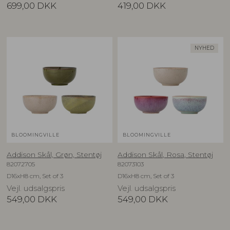
699,00
DKK
419,00
DKK
NYHED
BLOOMINGVILLE
BLOOMINGVILLE
Addison Skål, Grøn, Stentøj
Addison Skål, Rosa, Stentøj
82072705
82073103
D16xH8 cm, Set of 3
D16xH8 cm, Set of 3
Vejl. udsalgspris
Vejl. udsalgspris
549,00
DKK
549,00
DKK