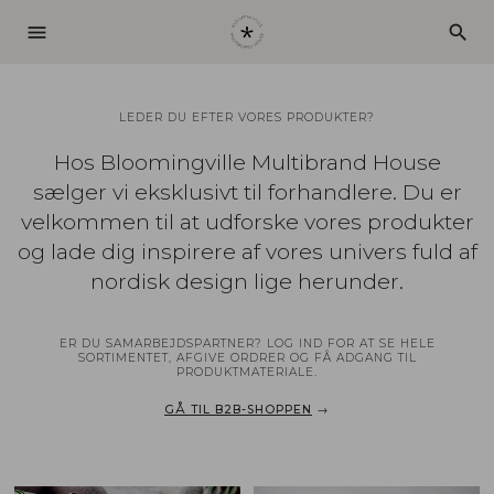
menu
search
LEDER DU EFTER VORES PRODUKTER?
Hos Bloomingville Multibrand House
sælger vi eksklusivt til forhandlere. Du er
velkommen til at udforske vores produkter
og lade dig inspirere af vores univers fuld af
nordisk design lige herunder.
ER DU SAMARBEJDSPARTNER? LOG IND FOR AT SE HELE
SORTIMENTET, AFGIVE ORDRER OG FÅ ADGANG TIL
PRODUKTMATERIALE.
GÅ TIL B2B-SHOPPEN
→