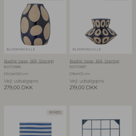
BLOOMINGVILLE
BLOOMINGVILLE
Bashir Vase, Blå, Stentøj
Bashir Vase, Blå, Stentøj
82072686
82072687
D14,5xH20 cm
D16xH12 cm
Vejl. udsalgspris
Vejl. udsalgspris
279,00
DKK
219,00
DKK
NYHED