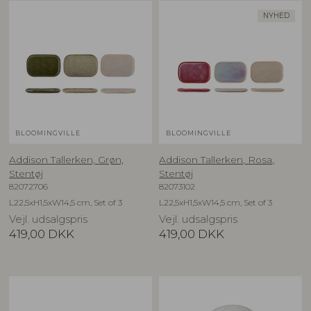
NYHED
BLOOMINGVILLE
BLOOMINGVILLE
Addison Tallerken, Grøn,
Addison Tallerken, Rosa,
Stentøj
Stentøj
82072706
82073102
L22,5xH1,5xW14,5 cm, Set of 3
L22,5xH1,5xW14,5 cm, Set of 3
Vejl. udsalgspris
Vejl. udsalgspris
419,00
DKK
419,00
DKK