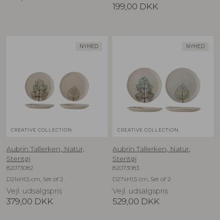
199,00
DKK
NYHED
NYHED
CREATIVE COLLECTION
CREATIVE COLLECTION
Aubrin Tallerken, Natur,
Aubrin Tallerken, Natur,
Stentøj
Stentøj
82073082
82073083
D21xH1,5 cm, Set of 2
D27xH1,5 cm, Set of 2
Vejl. udsalgspris
Vejl. udsalgspris
379,00
DKK
529,00
DKK