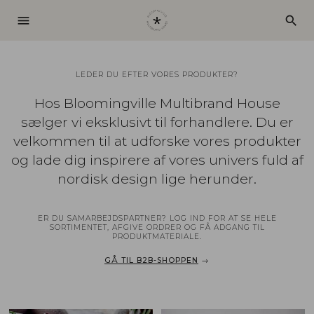
menu
search
LEDER DU EFTER VORES PRODUKTER?
Hos Bloomingville Multibrand House
sælger vi eksklusivt til forhandlere. Du er
velkommen til at udforske vores produkter
og lade dig inspirere af vores univers fuld af
nordisk design lige herunder.
ER DU SAMARBEJDSPARTNER? LOG IND FOR AT SE HELE
SORTIMENTET, AFGIVE ORDRER OG FÅ ADGANG TIL
PRODUKTMATERIALE.
GÅ TIL B2B-SHOPPEN
→