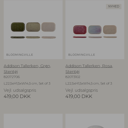
NYHED
BLOOMINGVILLE
BLOOMINGVILLE
Addison Tallerken, Grøn,
Addison Tallerken, Rosa,
Stentøj
Stentøj
82072706
82073102
L22,5xH1,5xW14,5 cm, Set of 3
L22,5xH1,5xW14,5 cm, Set of 3
Vejl. udsalgspris
Vejl. udsalgspris
419,00
DKK
419,00
DKK