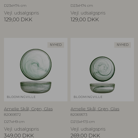
D23xH74 cm
D23xH74 cm
Vejl. udsalgspris
Vejl. udsalgspris
129,00
DKK
129,00
DKK
NYHED
NYHED
BLOOMINGVILLE
BLOOMINGVILLE
Amelie Skål, Grøn, Glas
Amelie Skål, Grøn, Glas
82069572
82069573
D27xH9 cm
D21,5xH7,5 cm
Vejl. udsalgspris
Vejl. udsalgspris
349,00
DKK
269,00
DKK