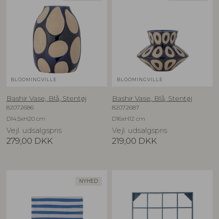
BLOOMINGVILLE
BLOOMINGVILLE
Bashir Vase, Blå, Stentøj
Bashir Vase, Blå, Stentøj
82072686
82072687
D14,5xH20 cm
D16xH12 cm
Vejl. udsalgspris
Vejl. udsalgspris
279,00
DKK
219,00
DKK
NYHED