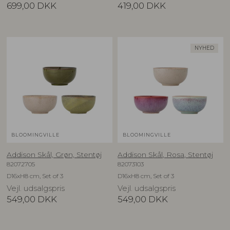
699,00
DKK
419,00
DKK
NYHED
BLOOMINGVILLE
BLOOMINGVILLE
Addison Skål, Grøn, Stentøj
Addison Skål, Rosa, Stentøj
82072705
82073103
D16xH8 cm, Set of 3
D16xH8 cm, Set of 3
Vejl. udsalgspris
Vejl. udsalgspris
549,00
DKK
549,00
DKK