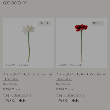
699,00
DKK
NYHED
NYHED
BLOOMINGVILLE
BLOOMINGVILLE
Amaryllis Stilk, Hvid, Kunstige
Amaryllis Stilk, Rød, Kunstige
Blomster
Blomster
82073040
82073043
D23xH74 cm
D23xH74 cm
Vejl. udsalgspris
Vejl. udsalgspris
129,00
DKK
129,00
DKK