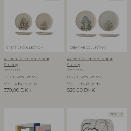
CREATIVE COLLECTION
CREATIVE COLLECTION
Aubrin Tallerken, Natur,
Aubrin Tallerken, Natur,
Stentøj
Stentøj
82073082
82073083
D21xH1,5 cm, Set of 2
D27xH1,5 cm, Set of 2
Vejl. udsalgspris
Vejl. udsalgspris
379,00
DKK
529,00
DKK
NYHED