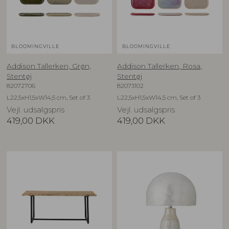
BLOOMINGVILLE
BLOOMINGVILLE
Addison Tallerken, Grøn,
Addison Tallerken, Rosa,
Stentøj
Stentøj
82072706
82073102
L22,5xH1,5xW14,5 cm, Set of 3
L22,5xH1,5xW14,5 cm, Set of 3
Vejl. udsalgspris
Vejl. udsalgspris
419,00
DKK
419,00
DKK