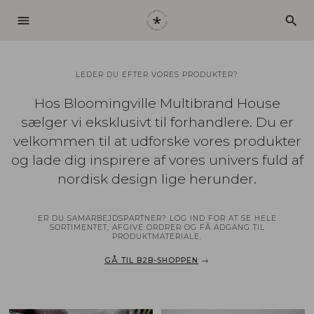
menu
search
LEDER DU EFTER VORES PRODUKTER?
Hos Bloomingville Multibrand House
sælger vi eksklusivt til forhandlere. Du er
velkommen til at udforske vores produkter
og lade dig inspirere af vores univers fuld af
nordisk design lige herunder.
ER DU SAMARBEJDSPARTNER? LOG IND FOR AT SE HELE
SORTIMENTET, AFGIVE ORDRER OG FÅ ADGANG TIL
PRODUKTMATERIALE.
GÅ TIL B2B-SHOPPEN
→