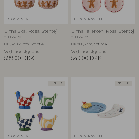
BLOOMINGVILLE
BLOOMINGVILLE
Binna Skål, Rosa, Stentøj
Binna Tallerken, Rosa, Stentøj
82063280
82063278
D12,5xH6,5 cm, Set of 4
D16xH1,5 cm, Set of 4
Vejl. udsalgspris
Vejl. udsalgspris
599,00
DKK
549,00
DKK
NYHED
NYHED
BLOOMINGVILLE
BLOOMINGVILLE