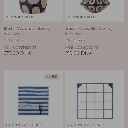
BLOOMINGVILLE
BLOOMINGVILLE
Bashir Vase, Blå, Stentøj
Bashir Vase, Blå, Stentøj
82072686
82072687
D14,5xH20 cm
D16xH12 cm
Vejl. udsalgspris
Vejl. udsalgspris
279,00
DKK
219,00
DKK
NYHED
CREATIVE COLLECTION
CREATIVE COLLECTION