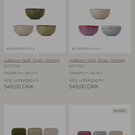
BLOOMINGVILLE
BLOOMINGVILLE
Addison Skål, Grøn, Stentøj
Addison Skål, Rosa, Stentøj
82072705
82073103
D16xH8 cm, Set of 3
D16xH8 cm, Set of 3
Vejl. udsalgspris
Vejl. udsalgspris
549,00
DKK
549,00
DKK
NYHED