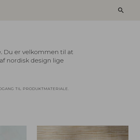
search
e. Du er velkommen til at
af nordisk design lige
ADGANG TIL PRODUKTMATERIALE.