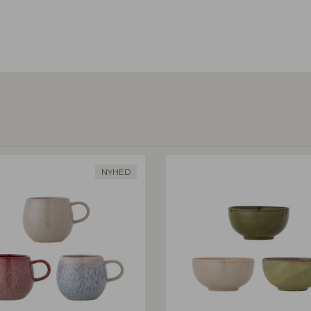
NYHED