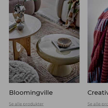
Bloomingville
Creati
Se alle produkter
Se alle pr