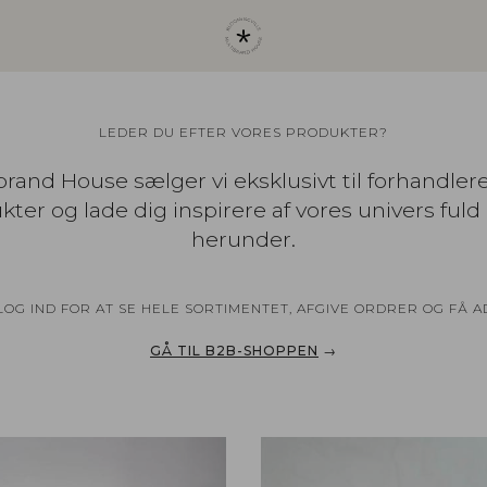
LEDER DU EFTER VORES PRODUKTER?
rand House sælger vi eksklusivt til forhandler
ter og lade dig inspirere af vores univers fuld 
herunder.
G IND FOR AT SE HELE SORTIMENTET, AFGIVE ORDRER OG FÅ 
GÅ TIL B2B-SHOPPEN
→