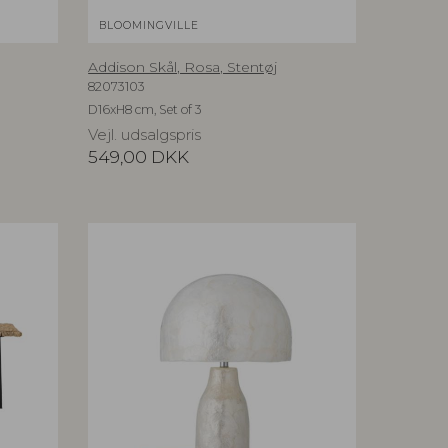
BLOOMINGVILLE
Addison Skål, Rosa, Stentøj
82073103
D16xH8 cm, Set of 3
Vejl. udsalgspris
549,00
DKK