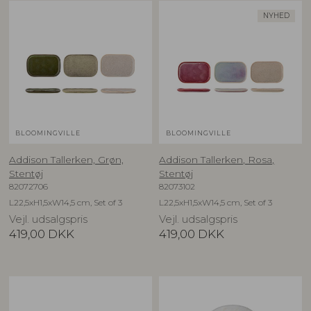
NYHED
BLOOMINGVILLE
BLOOMINGVILLE
Addison Tallerken, Grøn,
Addison Tallerken, Rosa,
Stentøj
Stentøj
82072706
82073102
L22,5xH1,5xW14,5 cm, Set of 3
L22,5xH1,5xW14,5 cm, Set of 3
Vejl. udsalgspris
Vejl. udsalgspris
419,00
DKK
419,00
DKK