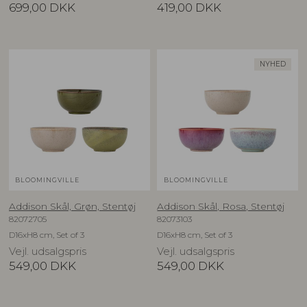
699,00
DKK
419,00
DKK
NYHED
BLOOMINGVILLE
BLOOMINGVILLE
Addison Skål, Grøn, Stentøj
Addison Skål, Rosa, Stentøj
82072705
82073103
D16xH8 cm, Set of 3
D16xH8 cm, Set of 3
Vejl. udsalgspris
Vejl. udsalgspris
549,00
DKK
549,00
DKK