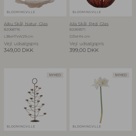
BLOOMINGVILLE
BLOOMINGVILLE
Aiku Skål, Natur, Glas
Aila Skål, Rød, Glas
82068716
82069571
L38xH7xW29 cm
D31xH14 cm
Vejl. udsalgspris
Vejl. udsalgspris
349,00
DKK
399,00
DKK
NYHED
NYHED
BLOOMINGVILLE
BLOOMINGVILLE