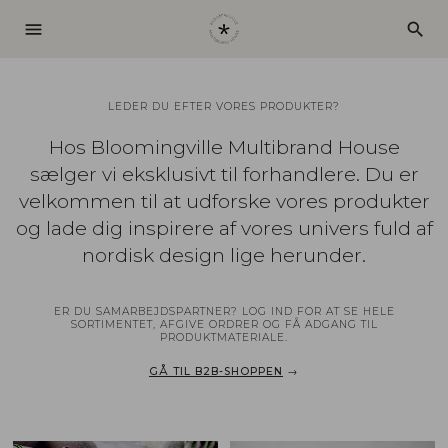
menu
search
LEDER DU EFTER VORES PRODUKTER?
Hos Bloomingville Multibrand House
sælger vi eksklusivt til forhandlere. Du er
velkommen til at udforske vores produkter
og lade dig inspirere af vores univers fuld af
nordisk design lige herunder.
ER DU SAMARBEJDSPARTNER? LOG IND FOR AT SE HELE
SORTIMENTET, AFGIVE ORDRER OG FÅ ADGANG TIL
PRODUKTMATERIALE.
GÅ TIL B2B-SHOPPEN
→