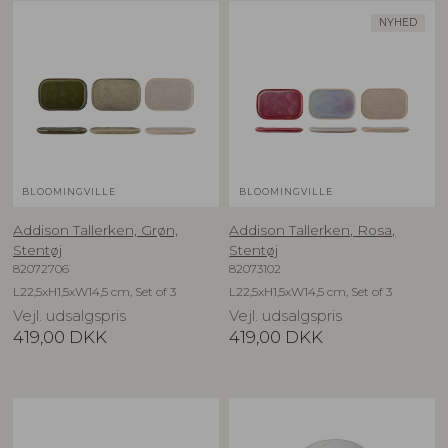
NYHED
BLOOMINGVILLE
BLOOMINGVILLE
Addison Tallerken, Grøn,
Addison Tallerken, Rosa,
Stentøj
Stentøj
82072706
82073102
L22,5xH1,5xW14,5 cm, Set of 3
L22,5xH1,5xW14,5 cm, Set of 3
Vejl. udsalgspris
Vejl. udsalgspris
419,00
DKK
419,00
DKK