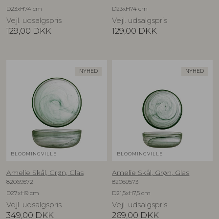
D23xH74 cm
D23xH74 cm
Vejl. udsalgspris
Vejl. udsalgspris
129,00
DKK
129,00
DKK
NYHED
NYHED
BLOOMINGVILLE
BLOOMINGVILLE
Amelie Skål, Grøn, Glas
Amelie Skål, Grøn, Glas
82069572
82069573
D27xH9 cm
D21,5xH7,5 cm
Vejl. udsalgspris
Vejl. udsalgspris
349,00
DKK
269,00
DKK