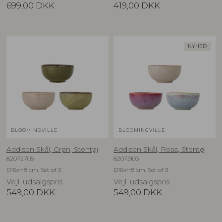
699,00
DKK
419,00
DKK
NYHED
BLOOMINGVILLE
BLOOMINGVILLE
Addison Skål, Grøn, Stentøj
Addison Skål, Rosa, Stentøj
82072705
82073103
D16xH8 cm, Set of 3
D16xH8 cm, Set of 3
Vejl. udsalgspris
Vejl. udsalgspris
549,00
DKK
549,00
DKK