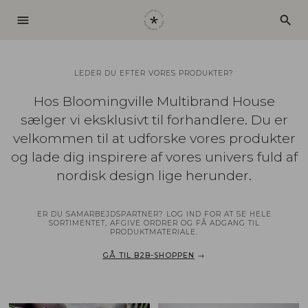
menu
search
LEDER DU EFTER VORES PRODUKTER?
Hos Bloomingville Multibrand House
sælger vi eksklusivt til forhandlere. Du er
velkommen til at udforske vores produkter
og lade dig inspirere af vores univers fuld af
nordisk design lige herunder.
ER DU SAMARBEJDSPARTNER? LOG IND FOR AT SE HELE
SORTIMENTET, AFGIVE ORDRER OG FÅ ADGANG TIL
PRODUKTMATERIALE.
GÅ TIL B2B-SHOPPEN
→