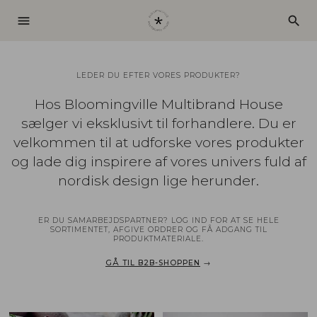
menu
search
LEDER DU EFTER VORES PRODUKTER?
Hos Bloomingville Multibrand House
sælger vi eksklusivt til forhandlere. Du er
velkommen til at udforske vores produkter
og lade dig inspirere af vores univers fuld af
nordisk design lige herunder.
ER DU SAMARBEJDSPARTNER? LOG IND FOR AT SE HELE
SORTIMENTET, AFGIVE ORDRER OG FÅ ADGANG TIL
PRODUKTMATERIALE.
GÅ TIL B2B-SHOPPEN
→