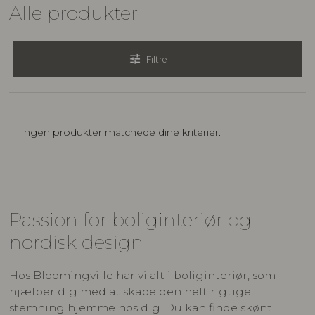
Alle produkter
tune
Filtre
Ingen produkter matchede dine kriterier.
Passion for boliginteriør og
nordisk design
Hos Bloomingville har vi alt i boliginteriør, som
hjælper dig med at skabe den helt rigtige
stemning hjemme hos dig. Du kan finde skønt