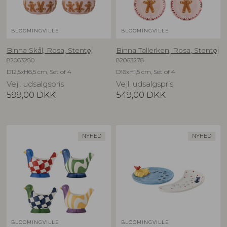
BLOOMINGVILLE
BLOOMINGVILLE
Binna Skål, Rosa, Stentøj
Binna Tallerken, Rosa, Stentøj
82063280
82063278
D12,5xH6,5 cm, Set of 4
D16xH1,5 cm, Set of 4
Vejl. udsalgspris
Vejl. udsalgspris
599,00
DKK
549,00
DKK
NYHED
NYHED
BLOOMINGVILLE
BLOOMINGVILLE