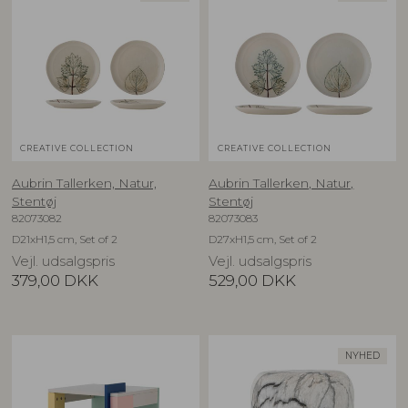
CREATIVE COLLECTION
CREATIVE COLLECTION
Aubrin Tallerken, Natur,
Aubrin Tallerken, Natur,
Stentøj
Stentøj
82073082
82073083
D21xH1,5 cm, Set of 2
D27xH1,5 cm, Set of 2
Vejl. udsalgspris
Vejl. udsalgspris
379,00
DKK
529,00
DKK
NYHED