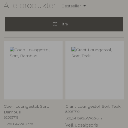
Alle produkter
Bestseller
tune
Filtre
Coen Loungestol, Sort,
Grant Loungestol, Sort, Teak
82051710
Bambus
82053719
L65,5xH69,5xW76,5 cm
L53xH84xW63 cm
Vejl. udsalgspris