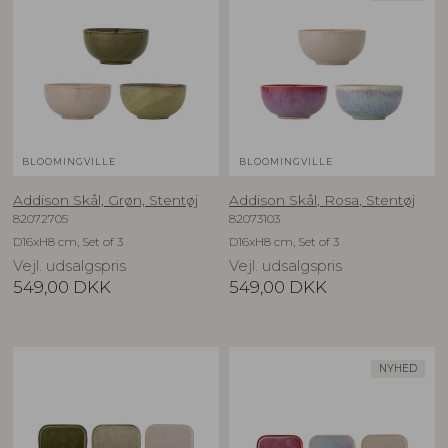
BLOOMINGVILLE
BLOOMINGVILLE
Addison Skål, Grøn, Stentøj
Addison Skål, Rosa, Stentøj
82072705
82073103
D16xH8 cm, Set of 3
D16xH8 cm, Set of 3
Vejl. udsalgspris
Vejl. udsalgspris
549,00
DKK
549,00
DKK
NYHED