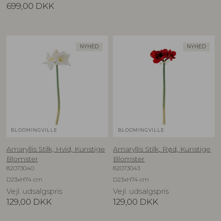
699,00
DKK
NYHED
NYHED
BLOOMINGVILLE
BLOOMINGVILLE
Amaryllis Stilk, Hvid, Kunstige
Amaryllis Stilk, Rød, Kunstige
Blomster
Blomster
82073040
82073043
D23xH74 cm
D23xH74 cm
Vejl. udsalgspris
Vejl. udsalgspris
129,00
DKK
129,00
DKK