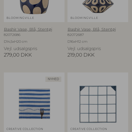
BLOOMINGVILLE
BLOOMINGVILLE
Bashir Vase, Blå, Stentøj
Bashir Vase, Blå, Stentøj
82072686
82072687
D14,5xH20 cm
D16xH12 cm
Vejl. udsalgspris
Vejl. udsalgspris
279,00
DKK
219,00
DKK
NYHED
CREATIVE COLLECTION
CREATIVE COLLECTION