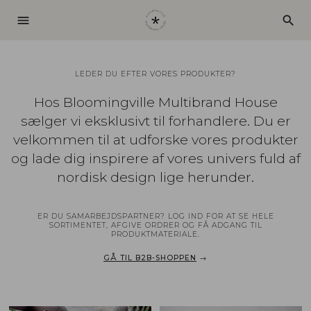
menu
search
LEDER DU EFTER VORES PRODUKTER?
Hos Bloomingville Multibrand House
sælger vi eksklusivt til forhandlere. Du er
velkommen til at udforske vores produkter
og lade dig inspirere af vores univers fuld af
nordisk design lige herunder.
ER DU SAMARBEJDSPARTNER? LOG IND FOR AT SE HELE
SORTIMENTET, AFGIVE ORDRER OG FÅ ADGANG TIL
PRODUKTMATERIALE.
GÅ TIL B2B-SHOPPEN
→