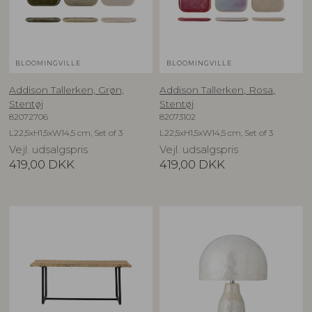
BLOOMINGVILLE
BLOOMINGVILLE
Addison Tallerken, Grøn,
Addison Tallerken, Rosa,
Stentøj
Stentøj
82072706
82073102
L22,5xH1,5xW14,5 cm, Set of 3
L22,5xH1,5xW14,5 cm, Set of 3
Vejl. udsalgspris
Vejl. udsalgspris
419,00
DKK
419,00
DKK