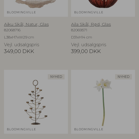
BLOOMINGVILLE
BLOOMINGVILLE
Aiku Skål, Natur, Glas
Aila Skål, Rød, Glas
82068716
82069571
L38xH7xW29 cm
D31xH14 cm
Vejl. udsalgspris
Vejl. udsalgspris
349,00
DKK
399,00
DKK
NYHED
NYHED
BLOOMINGVILLE
BLOOMINGVILLE