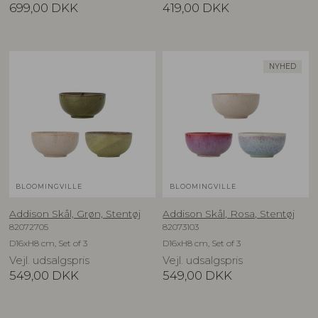
699,00
DKK
419,00
DKK
NYHED
BLOOMINGVILLE
BLOOMINGVILLE
Addison Skål, Grøn, Stentøj
Addison Skål, Rosa, Stentøj
82072705
82073103
D16xH8 cm, Set of 3
D16xH8 cm, Set of 3
Vejl. udsalgspris
Vejl. udsalgspris
549,00
DKK
549,00
DKK