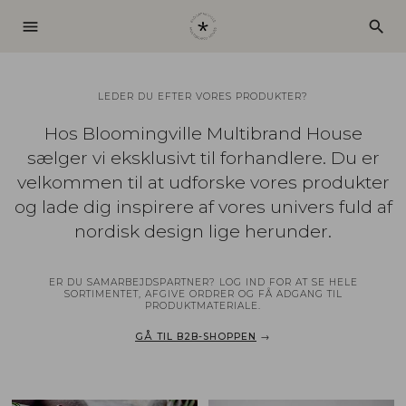
menu
search
LEDER DU EFTER VORES PRODUKTER?
Hos Bloomingville Multibrand House
sælger vi eksklusivt til forhandlere. Du er
velkommen til at udforske vores produkter
og lade dig inspirere af vores univers fuld af
nordisk design lige herunder.
ER DU SAMARBEJDSPARTNER? LOG IND FOR AT SE HELE
SORTIMENTET, AFGIVE ORDRER OG FÅ ADGANG TIL
PRODUKTMATERIALE.
GÅ TIL B2B-SHOPPEN
→