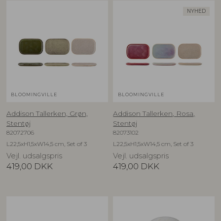
NYHED
BLOOMINGVILLE
BLOOMINGVILLE
Addison Tallerken, Grøn,
Addison Tallerken, Rosa,
Stentøj
Stentøj
82072706
82073102
L22,5xH1,5xW14,5 cm, Set of 3
L22,5xH1,5xW14,5 cm, Set of 3
Vejl. udsalgspris
Vejl. udsalgspris
419,00
DKK
419,00
DKK