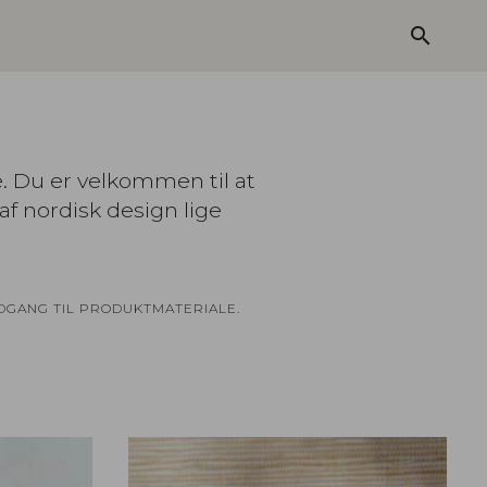
search
e. Du er velkommen til at
af nordisk design lige
ADGANG TIL PRODUKTMATERIALE.