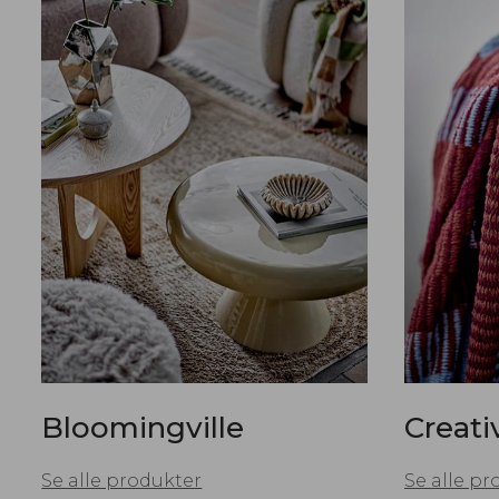
Bloomingville
Creati
Se alle produkter
Se alle pr