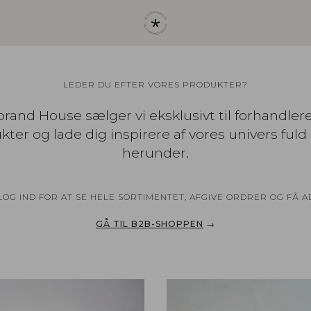
LEDER DU EFTER VORES PRODUKTER?
rand House sælger vi eksklusivt til forhandler
ter og lade dig inspirere af vores univers fuld 
herunder.
G IND FOR AT SE HELE SORTIMENTET, AFGIVE ORDRER OG FÅ 
GÅ TIL B2B-SHOPPEN
→