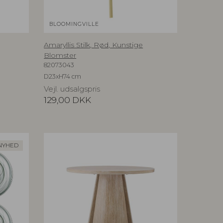
BLOOMINGVILLE
Amaryllis Stilk, Rød, Kunstige
Blomster
82073043
D23xH74 cm
Vejl. udsalgspris
129,00
DKK
NYHED