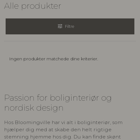
Alle produkter
tune
Filtre
Ingen produkter matchede dine kriterier.
Passion for boliginteriør og
nordisk design
Hos Bloomingville har vi alt i boliginteriør, som
hjælper dig med at skabe den helt rigtige
stemning hjemme hos dig. Du kan finde skønt