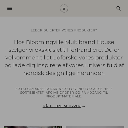
menu
search
LEDER DU EFTER VORES PRODUKTER?
Hos Bloomingville Multibrand House
sælger vi eksklusivt til forhandlere. Du er
velkommen til at udforske vores produkter
og lade dig inspirere af vores univers fuld af
nordisk design lige herunder.
ER DU SAMARBEJDSPARTNER? LOG IND FOR AT SE HELE
SORTIMENTET, AFGIVE ORDRER OG FÅ ADGANG TIL
PRODUKTMATERIALE.
GÅ TIL B2B-SHOPPEN
→