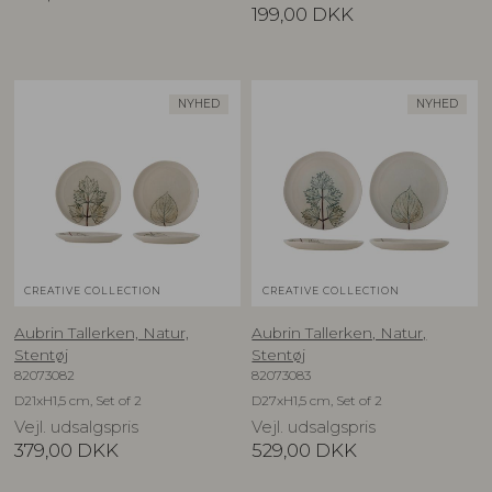
199,00
DKK
NYHED
NYHED
CREATIVE COLLECTION
CREATIVE COLLECTION
Aubrin Tallerken, Natur,
Aubrin Tallerken, Natur,
Stentøj
Stentøj
82073082
82073083
D21xH1,5 cm, Set of 2
D27xH1,5 cm, Set of 2
Vejl. udsalgspris
Vejl. udsalgspris
379,00
DKK
529,00
DKK