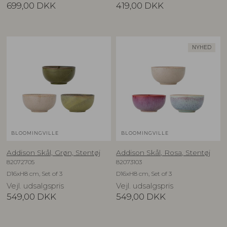
699,00
DKK
419,00
DKK
NYHED
BLOOMINGVILLE
BLOOMINGVILLE
Addison Skål, Grøn, Stentøj
Addison Skål, Rosa, Stentøj
82072705
82073103
D16xH8 cm, Set of 3
D16xH8 cm, Set of 3
Vejl. udsalgspris
Vejl. udsalgspris
549,00
DKK
549,00
DKK