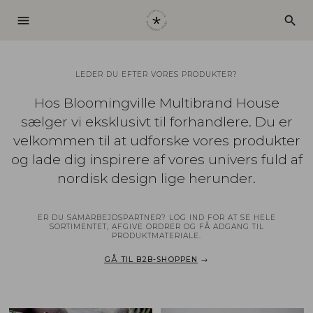
menu
search
LEDER DU EFTER VORES PRODUKTER?
Hos Bloomingville Multibrand House
sælger vi eksklusivt til forhandlere. Du er
velkommen til at udforske vores produkter
og lade dig inspirere af vores univers fuld af
nordisk design lige herunder.
ER DU SAMARBEJDSPARTNER? LOG IND FOR AT SE HELE
SORTIMENTET, AFGIVE ORDRER OG FÅ ADGANG TIL
PRODUKTMATERIALE.
GÅ TIL B2B-SHOPPEN
→