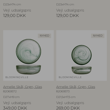
D23xH74 cm
D23xH74 cm
Vejl. udsalgspris
Vejl. udsalgspris
129,00
DKK
129,00
DKK
NYHED
NYHED
BLOOMINGVILLE
BLOOMINGVILLE
Amelie Skål, Grøn, Glas
Amelie Skål, Grøn, Glas
82069572
82069573
D27xH9 cm
D21,5xH7,5 cm
Vejl. udsalgspris
Vejl. udsalgspris
349,00
DKK
269,00
DKK