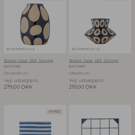
BLOOMINGVILLE
BLOOMINGVILLE
Bashir Vase, Blå, Stentøj
Bashir Vase, Blå, Stentøj
82072686
82072687
D14,5xH20 cm
D16xH12 cm
Vejl. udsalgspris
Vejl. udsalgspris
279,00
DKK
219,00
DKK
NYHED