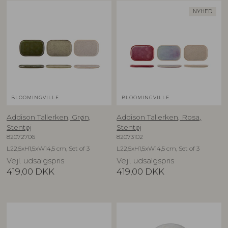
NYHED
BLOOMINGVILLE
BLOOMINGVILLE
Addison Tallerken, Grøn,
Addison Tallerken, Rosa,
Stentøj
Stentøj
82072706
82073102
L22,5xH1,5xW14,5 cm, Set of 3
L22,5xH1,5xW14,5 cm, Set of 3
Vejl. udsalgspris
Vejl. udsalgspris
419,00
DKK
419,00
DKK