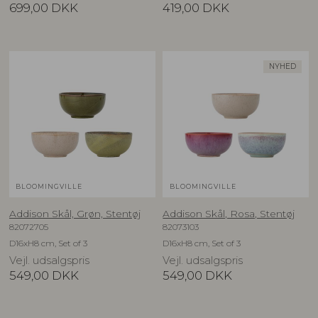
699,00
DKK
419,00
DKK
NYHED
BLOOMINGVILLE
BLOOMINGVILLE
Addison Skål, Grøn, Stentøj
Addison Skål, Rosa, Stentøj
82072705
82073103
D16xH8 cm, Set of 3
D16xH8 cm, Set of 3
Vejl. udsalgspris
Vejl. udsalgspris
549,00
DKK
549,00
DKK