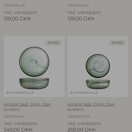
D23xH74 cm
D23xH74 cm
Vejl. udsalgspris
Vejl. udsalgspris
129,00
DKK
129,00
DKK
NYHED
NYHED
BLOOMINGVILLE
BLOOMINGVILLE
Amelie Skål, Grøn, Glas
Amelie Skål, Grøn, Glas
82069572
82069573
D27xH9 cm
D21,5xH7,5 cm
Vejl. udsalgspris
Vejl. udsalgspris
349,00
DKK
269,00
DKK