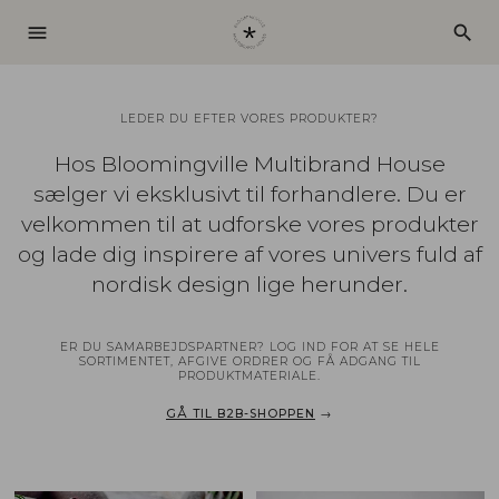
menu
search
LEDER DU EFTER VORES PRODUKTER?
Hos Bloomingville Multibrand House
sælger vi eksklusivt til forhandlere. Du er
velkommen til at udforske vores produkter
og lade dig inspirere af vores univers fuld af
nordisk design lige herunder.
ER DU SAMARBEJDSPARTNER? LOG IND FOR AT SE HELE
SORTIMENTET, AFGIVE ORDRER OG FÅ ADGANG TIL
PRODUKTMATERIALE.
GÅ TIL B2B-SHOPPEN
→