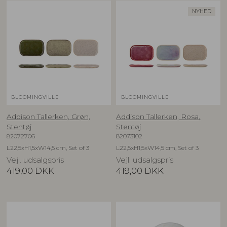
NYHED
BLOOMINGVILLE
BLOOMINGVILLE
Addison Tallerken, Grøn,
Addison Tallerken, Rosa,
Stentøj
Stentøj
82072706
82073102
L22,5xH1,5xW14,5 cm, Set of 3
L22,5xH1,5xW14,5 cm, Set of 3
Vejl. udsalgspris
Vejl. udsalgspris
419,00
DKK
419,00
DKK