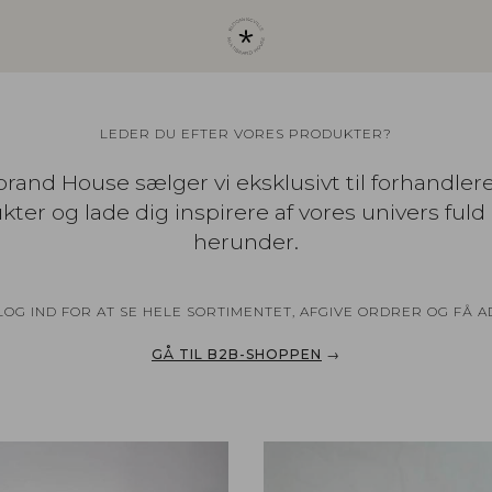
LEDER DU EFTER VORES PRODUKTER?
rand House sælger vi eksklusivt til forhandler
ter og lade dig inspirere af vores univers fuld 
herunder.
G IND FOR AT SE HELE SORTIMENTET, AFGIVE ORDRER OG FÅ 
GÅ TIL B2B-SHOPPEN
→