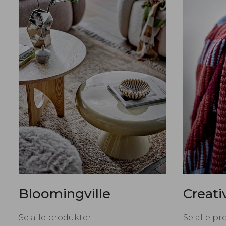
Bloomingville
Creati
Se alle produkter
Se alle pr