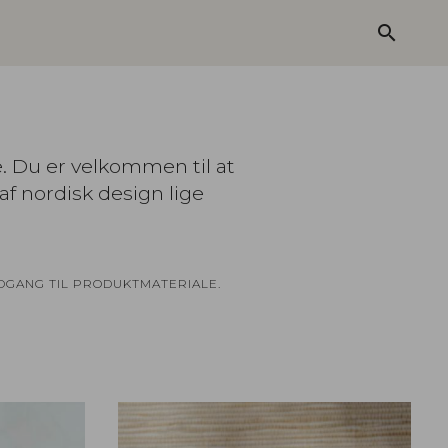
search
e. Du er velkommen til at
af nordisk design lige
ADGANG TIL PRODUKTMATERIALE.