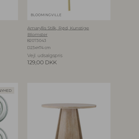
BLOOMINGVILLE
Amaryllis Stilk, Rød, Kunstige
Blomster
82073043
D23xH74 cm
Vejl. udsalgspris
129,00
DKK
NYHED