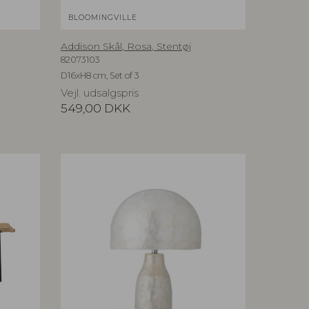
BLOOMINGVILLE
Addison Skål, Rosa, Stentøj
82073103
D16xH8 cm, Set of 3
Vejl. udsalgspris
549,00
DKK