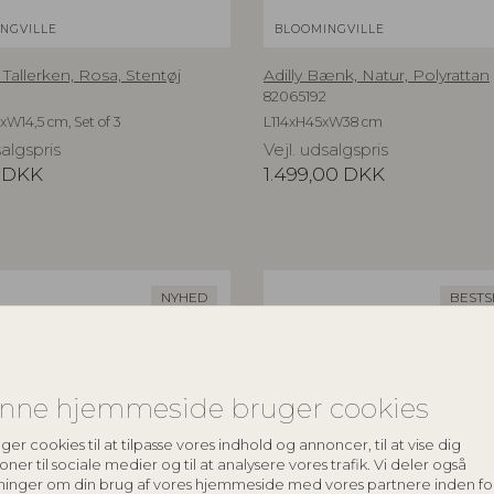
NGVILLE
BLOOMINGVILLE
Tallerken, Rosa, Stentøj
Adilly Bænk, Natur, Polyrattan
82065192
xW14,5 cm, Set of 3
L114xH45xW38 cm
salgspris
Vejl. udsalgspris
DKK
1.499,00
DKK
NYHED
BESTS
nne hjemmeside bruger cookies
ger cookies til at tilpasse vores indhold og annoncer, til at vise dig
oner til sociale medier og til at analysere vores trafik. Vi deler også
ninger om din brug af vores hjemmeside med vores partnere inden fo