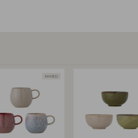
NYHED