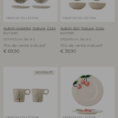
CREATIVE COLLECTION
CREATIVE COLLECTION
Aubrin Assiette, Nature, Grès
Aubrin Bol, Nature, Grès
82073083
82073081
D27xH1,5 cm, Set of 2
D15,5xH5 cm, Set of 2
Prix de vente indicatif
Prix de vente indicatif
€
69,90
€
39,90
NOUVEAUTÉ
CREATIVE COLLECTION
CREATIVE COLLECTION