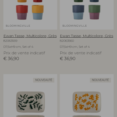
BLOOMINGVILLE
BLOOMINGVILLE
Ewan Tasse, Multicolore, Grès
Ewan Tasse, Multicolore, Grès
82063559
82063560
D7,5xH9 cm, Set of 4
D7,5xH9 cm, Set of 4
Prix de vente indicatif
Prix de vente indicatif
€
36,90
€
36,90
NOUVEAUTÉ
NOUVEAUTÉ