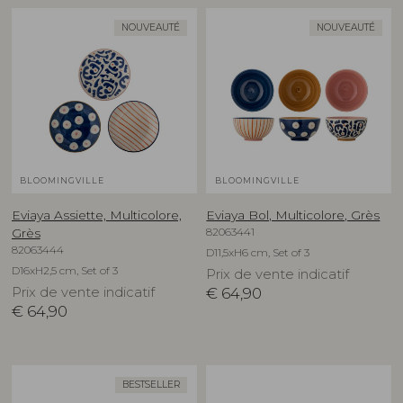
NOUVEAUTÉ
NOUVEAUTÉ
BLOOMINGVILLE
BLOOMINGVILLE
Eviaya Assiette, Multicolore,
Eviaya Bol, Multicolore, Grès
82063441
Grès
82063444
D11,5xH6 cm, Set of 3
D16xH2,5 cm, Set of 3
Prix de vente indicatif
Prix de vente indicatif
€
64,90
€
64,90
BESTSELLER