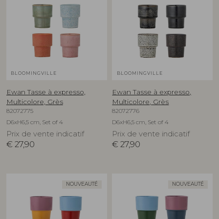
BLOOMINGVILLE
BLOOMINGVILLE
Ewan Tasse à expresso,
Ewan Tasse à expresso,
Multicolore, Grès
Multicolore, Grès
82072775
82072776
D6xH6,5 cm, Set of 4
D6xH6,5 cm, Set of 4
Prix de vente indicatif
Prix de vente indicatif
€
27,90
€
27,90
NOUVEAUTÉ
NOUVEAUTÉ