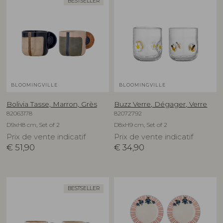
BESTSELLER
BLOOMINGVILLE
BLOOMINGVILLE
Bolivia Tasse, Marron, Grès
Buzz Verre, Dégager, Verre
82063178
82072792
D9xH8 cm, Set of 2
D8xH9 cm, Set of 2
Prix de vente indicatif
Prix de vente indicatif
€
51,90
€
34,90
BESTSELLER