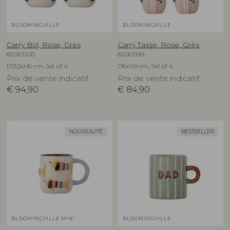
BLOOMINGVILLE
BLOOMINGVILLE
Carry Bol, Rose, Grès
Carry Tasse, Rose, Grès
82063200
82063199
D13,5xH6 cm, Set of 4
D8xH9 cm, Set of 4
Prix de vente indicatif
Prix de vente indicatif
€
94,90
€
84,90
NOUVEAUTÉ
BESTSELLER
BLOOMINGVILLE MINI
BLOOMINGVILLE