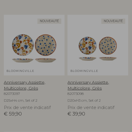
NOUVEAUTÉ
NOUVEAUTÉ
BLOOMINGVILLE
BLOOMINGVILLE
Anniversary Assiette,
Anniversary Assiette,
Multicolore, Grès
Multicolore, Grès
82073097
82073098
D25xH4 cm, Set of 2
D20xH3 cm, Set of 2
Prix de vente indicatif
Prix de vente indicatif
€
59,90
€
39,90