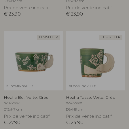
D16xH2 cm
D16xH2 cm
Prix de vente indicatif
Prix de vente indicatif
€
23,90
€
23,90
BESTSELLER
BESTSELLER
BLOOMINGVILLE
BLOOMINGVILLE
Hezha Bol, Verte, Grès
Hezha Tasse, Verte, Grès
82072667
82072668
D13xH7 cm
D8xH9 cm
Prix de vente indicatif
Prix de vente indicatif
€
27,90
€
24,90