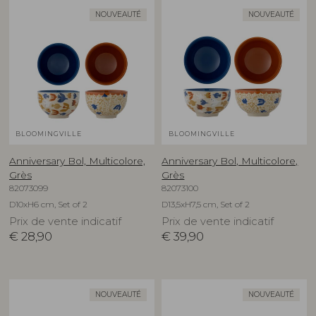
NOUVEAUTÉ
NOUVEAUTÉ
BLOOMINGVILLE
BLOOMINGVILLE
Anniversary Bol, Multicolore,
Anniversary Bol, Multicolore,
Grès
Grès
82073099
82073100
D10xH6 cm, Set of 2
D13,5xH7,5 cm, Set of 2
Prix de vente indicatif
Prix de vente indicatif
€
28,90
€
39,90
NOUVEAUTÉ
NOUVEAUTÉ