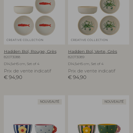
CREATIVE COLLECTION
CREATIVE COLLECTION
Hadden Bol, Rouge, Grès
Hadden Bol, Verte, Grès
82073088
82073089
D14,5xH5 cm, Set of 4
D14,5xH5 cm, Set of 4
Prix de vente indicatif
Prix de vente indicatif
€
94,90
€
94,90
NOUVEAUTÉ
NOUVEAUTÉ