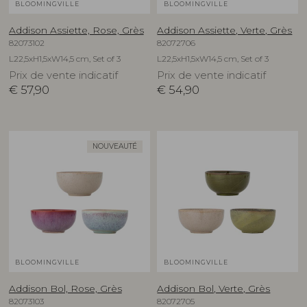
BLOOMINGVILLE
BLOOMINGVILLE
Addison Assiette, Rose, Grès
Addison Assiette, Verte, Grès
82073102
82072706
L22,5xH1,5xW14,5 cm, Set of 3
L22,5xH1,5xW14,5 cm, Set of 3
Prix de vente indicatif
Prix de vente indicatif
€
57,90
€
54,90
NOUVEAUTÉ
BLOOMINGVILLE
BLOOMINGVILLE
Addison Bol, Rose, Grès
Addison Bol, Verte, Grès
82073103
82072705