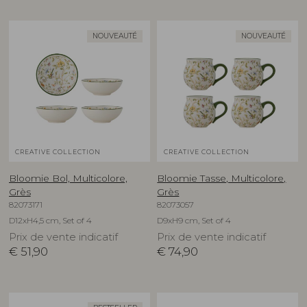
NOUVEAUTÉ
NOUVEAUTÉ
CREATIVE COLLECTION
CREATIVE COLLECTION
Bloomie Bol, Multicolore,
Bloomie Tasse, Multicolore,
Grès
Grès
82073171
82073057
D12xH4,5 cm, Set of 4
D9xH9 cm, Set of 4
Prix de vente indicatif
Prix de vente indicatif
€
51,90
€
74,90