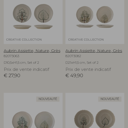
CREATIVE COLLECTION
CREATIVE COLLECTION
Aubrin Assiette, Nature, Grès
Aubrin Assiette, Nature, Grès
82073063
82073082
D10,5xH1,5 cm, Set of 2
D21xH1,5 cm, Set of 2
Prix de vente indicatif
Prix de vente indicatif
€
27,90
€
49,90
NOUVEAUTÉ
NOUVEAUTÉ