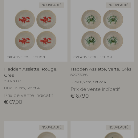
NOUVEAUTÉ
NOUVEAUTÉ
CREATIVE COLLECTION
CREATIVE COLLECTION
Hadden Assiette, Rouge,
Hadden Assiette, Verte, Grès
82073086
Grès
82073087
D13xH1,5 cm, Set of 4
D13xH1,5 cm, Set of 4
Prix de vente indicatif
Prix de vente indicatif
€
67,90
€
67,90
NOUVEAUTÉ
NOUVEAUTÉ