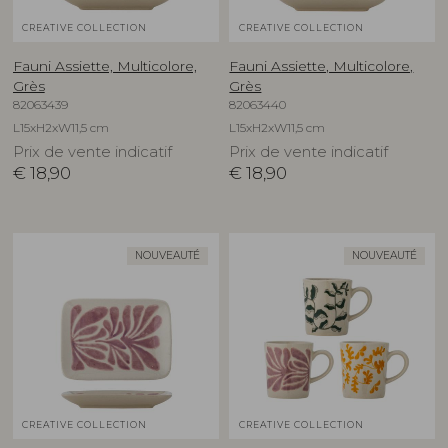
CREATIVE COLLECTION
CREATIVE COLLECTION
Fauni Assiette, Multicolore,
Fauni Assiette, Multicolore,
Grès
Grès
82063439
82063440
L15xH2xW11,5 cm
L15xH2xW11,5 cm
Prix de vente indicatif
Prix de vente indicatif
€
18,90
€
18,90
NOUVEAUTÉ
NOUVEAUTÉ
CREATIVE COLLECTION
CREATIVE COLLECTION