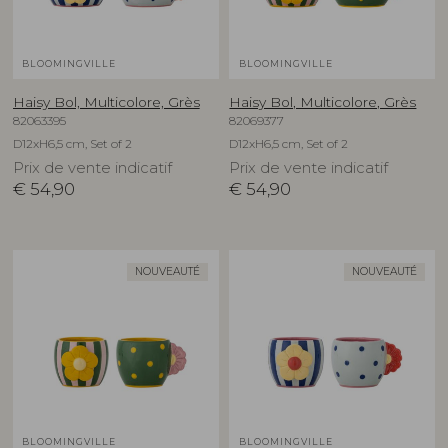
BLOOMINGVILLE
BLOOMINGVILLE
Haisy Bol, Multicolore, Grès
Haisy Bol, Multicolore, Grès
82063395
82069377
D12xH6,5 cm, Set of 2
D12xH6,5 cm, Set of 2
Prix de vente indicatif
Prix de vente indicatif
€
54,90
€
54,90
NOUVEAUTÉ
NOUVEAUTÉ
BLOOMINGVILLE
BLOOMINGVILLE