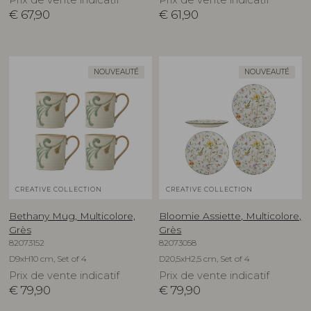
€
67,90
€
61,90
NOUVEAUTÉ
NOUVEAUTÉ
CREATIVE COLLECTION
CREATIVE COLLECTION
Bethany Mug, Multicolore,
Bloomie Assiette, Multicolore,
Grès
Grès
82073152
82073058
D9xH10 cm, Set of 4
D20,5xH2,5 cm, Set of 4
Prix de vente indicatif
Prix de vente indicatif
€
79,90
€
79,90