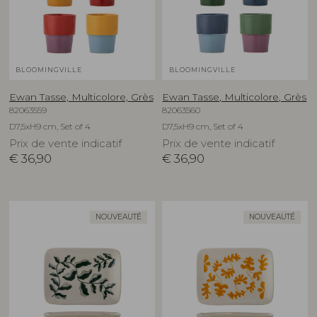
BLOOMINGVILLE
BLOOMINGVILLE
Ewan Tasse, Multicolore, Grès
Ewan Tasse, Multicolore, Grès
82063559
82063560
D7,5xH9 cm, Set of 4
D7,5xH9 cm, Set of 4
Prix de vente indicatif
Prix de vente indicatif
€
36,90
€
36,90
NOUVEAUTÉ
NOUVEAUTÉ