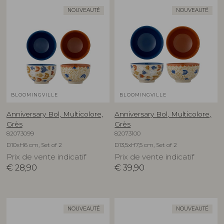
NOUVEAUTÉ
NOUVEAUTÉ
BLOOMINGVILLE
BLOOMINGVILLE
Anniversary Bol, Multicolore,
Anniversary Bol, Multicolore,
Grès
Grès
82073099
82073100
D10xH6 cm, Set of 2
D13,5xH7,5 cm, Set of 2
Prix de vente indicatif
Prix de vente indicatif
€
28,90
€
39,90
NOUVEAUTÉ
NOUVEAUTÉ