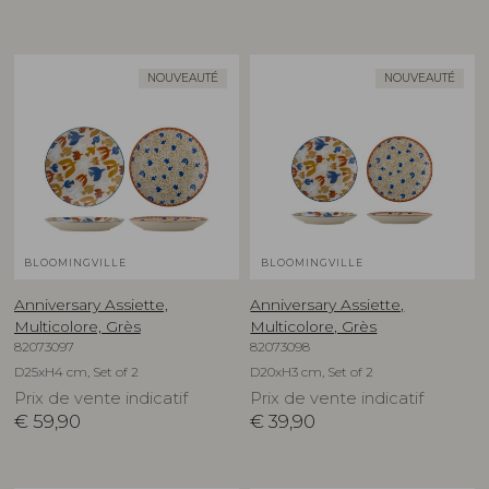
NOUVEAUTÉ
NOUVEAUTÉ
BLOOMINGVILLE
BLOOMINGVILLE
Anniversary Assiette,
Anniversary Assiette,
Multicolore, Grès
Multicolore, Grès
82073097
82073098
D25xH4 cm, Set of 2
D20xH3 cm, Set of 2
Prix de vente indicatif
Prix de vente indicatif
€
59,90
€
39,90