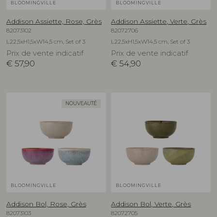
BLOOMINGVILLE
BLOOMINGVILLE
Addison Assiette, Rose, Grès
Addison Assiette, Verte, Grès
82073102
82072706
L22,5xH1,5xW14,5 cm, Set of 3
L22,5xH1,5xW14,5 cm, Set of 3
Prix de vente indicatif
Prix de vente indicatif
€
57,90
€
54,90
NOUVEAUTÉ
BLOOMINGVILLE
BLOOMINGVILLE
Addison Bol, Rose, Grès
Addison Bol, Verte, Grès
82073103
82072705