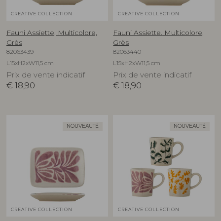
CREATIVE COLLECTION
CREATIVE COLLECTION
Fauni Assiette, Multicolore,
Fauni Assiette, Multicolore,
Grès
Grès
82063439
82063440
L15xH2xW11,5 cm
L15xH2xW11,5 cm
Prix de vente indicatif
Prix de vente indicatif
€
18,90
€
18,90
NOUVEAUTÉ
NOUVEAUTÉ
CREATIVE COLLECTION
CREATIVE COLLECTION