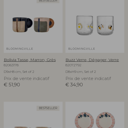
BESTSELLER
BLOOMINGVILLE
BLOOMINGVILLE
Bolivia Tasse, Marron, Grès
Buzz Verre, Dégager, Verre
82063178
82072792
D9xH8 cm, Set of 2
D8xH9 cm, Set of 2
Prix de vente indicatif
Prix de vente indicatif
€
51,90
€
34,90
BESTSELLER