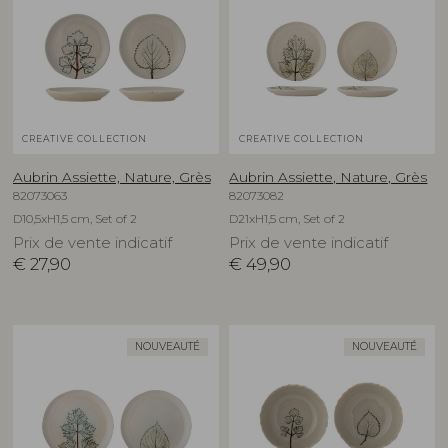
CREATIVE COLLECTION
CREATIVE COLLECTION
Aubrin Assiette, Nature, Grès
Aubrin Assiette, Nature, Grès
82073063
82073082
D10,5xH1,5 cm, Set of 2
D21xH1,5 cm, Set of 2
Prix de vente indicatif
Prix de vente indicatif
€
27,90
€
49,90
NOUVEAUTÉ
NOUVEAUTÉ