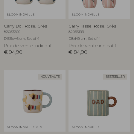
BLOOMINGVILLE
BLOOMINGVILLE
Carry Bol, Rose, Grès
Carry Tasse, Rose, Grès
82063200
82063199
D13,5xH6 cm, Set of 4
D8xH9 cm, Set of 4
Prix de vente indicatif
Prix de vente indicatif
€
94,90
€
84,90
NOUVEAUTÉ
BESTSELLER
BLOOMINGVILLE MINI
BLOOMINGVILLE