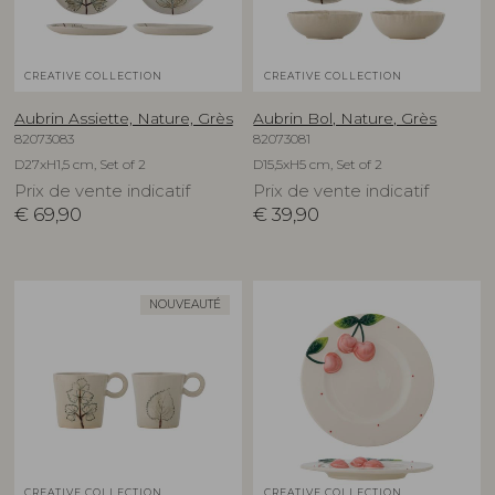
CREATIVE COLLECTION
CREATIVE COLLECTION
Aubrin Assiette, Nature, Grès
Aubrin Bol, Nature, Grès
82073083
82073081
D27xH1,5 cm, Set of 2
D15,5xH5 cm, Set of 2
Prix de vente indicatif
Prix de vente indicatif
€
69,90
€
39,90
NOUVEAUTÉ
CREATIVE COLLECTION
CREATIVE COLLECTION