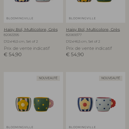
BLOOMINGVILLE
BLOOMINGVILLE
Haisy Bol, Multicolore, Grès
Haisy Bol, Multicolore, Grès
82063395
82069377
D12xH6,5 cm, Set of 2
D12xH6,5 cm, Set of 2
Prix de vente indicatif
Prix de vente indicatif
€
54,90
€
54,90
NOUVEAUTÉ
NOUVEAUTÉ
BLOOMINGVILLE
BLOOMINGVILLE