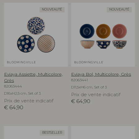
NOUVEAUTÉ
NOUVEAUTÉ
BLOOMINGVILLE
BLOOMINGVILLE
Eviaya Assiette, Multicolore,
Eviaya Bol, Multicolore, Grès
82063441
Grès
82063444
D11,5xH6 cm, Set of 3
D16xH2,5 cm, Set of 3
Prix de vente indicatif
Prix de vente indicatif
€
64,90
€
64,90
BESTSELLER