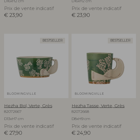
D16xH2 cm
D16xH2 cm
Prix de vente indicatif
Prix de vente indicatif
€
23,90
€
23,90
BESTSELLER
BESTSELLER
BLOOMINGVILLE
BLOOMINGVILLE
Hezha Bol, Verte, Grès
Hezha Tasse, Verte, Grès
82072667
82072668
D13xH7 cm
D8xH9 cm
Prix de vente indicatif
Prix de vente indicatif
€
27,90
€
24,90