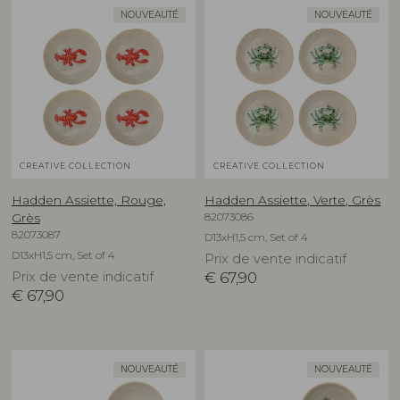
NOUVEAUTÉ
NOUVEAUTÉ
CREATIVE COLLECTION
CREATIVE COLLECTION
Hadden Assiette, Rouge,
Hadden Assiette, Verte, Grès
82073086
Grès
82073087
D13xH1,5 cm, Set of 4
D13xH1,5 cm, Set of 4
Prix de vente indicatif
Prix de vente indicatif
€
67,90
€
67,90
NOUVEAUTÉ
NOUVEAUTÉ