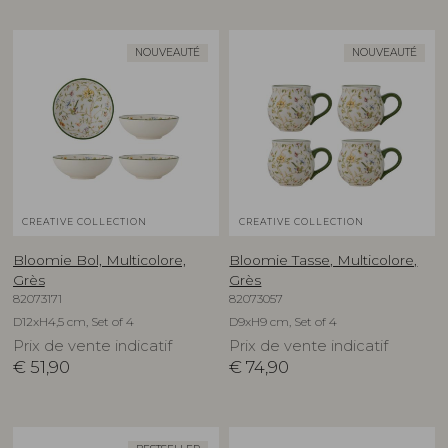
NOUVEAUTÉ
NOUVEAUTÉ
CREATIVE COLLECTION
CREATIVE COLLECTION
Bloomie Bol, Multicolore,
Bloomie Tasse, Multicolore,
Grès
Grès
82073171
82073057
D12xH4,5 cm, Set of 4
D9xH9 cm, Set of 4
Prix de vente indicatif
Prix de vente indicatif
€
51,90
€
74,90