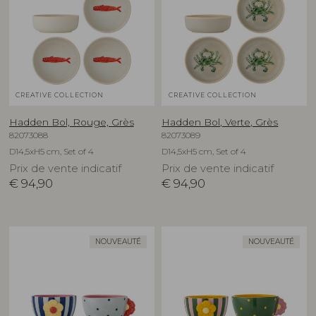
CREATIVE COLLECTION
CREATIVE COLLECTION
Hadden Bol, Rouge, Grès
Hadden Bol, Verte, Grès
82073088
82073089
D14,5xH5 cm, Set of 4
D14,5xH5 cm, Set of 4
Prix de vente indicatif
Prix de vente indicatif
€
94,90
€
94,90
NOUVEAUTÉ
NOUVEAUTÉ