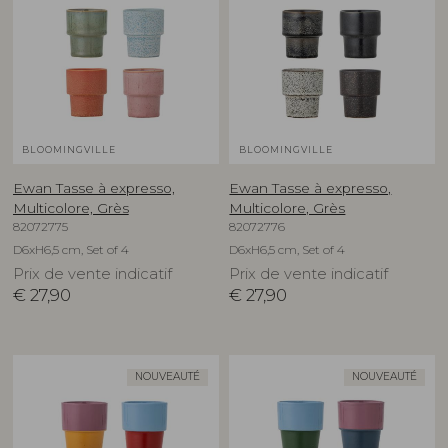
BLOOMINGVILLE
BLOOMINGVILLE
Ewan Tasse à expresso,
Ewan Tasse à expresso,
Multicolore, Grès
Multicolore, Grès
82072775
82072776
D6xH6,5 cm, Set of 4
D6xH6,5 cm, Set of 4
Prix de vente indicatif
Prix de vente indicatif
€
27,90
€
27,90
NOUVEAUTÉ
NOUVEAUTÉ