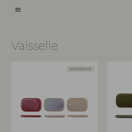
menu
Vaisselle
NOUVEAUTÉ