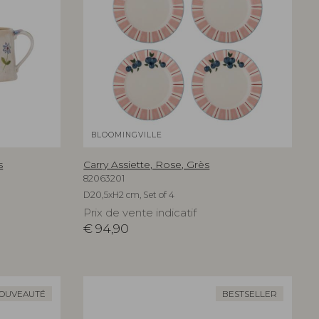
BLOOMINGVILLE
s
Carry Assiette, Rose, Grès
82063201
D20,5xH2 cm, Set of 4
Prix de vente indicatif
€
94,90
OUVEAUTÉ
BESTSELLER