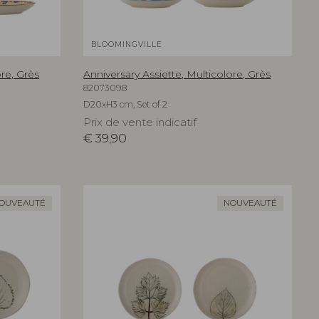
BLOOMINGVILLE
ore, Grès
Anniversary Assiette, Multicolore, Grès
82073098
D20xH3 cm, Set of 2
Prix de vente indicatif
€
39,90
OUVEAUTÉ
NOUVEAUTÉ