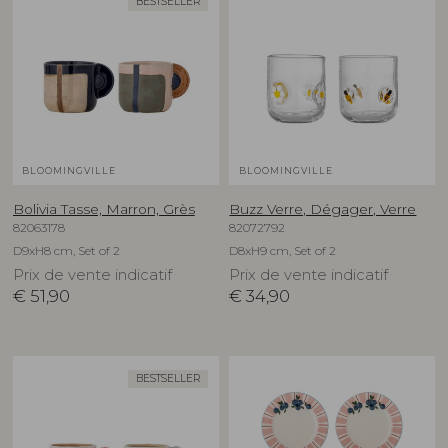
BESTSELLER
BLOOMINGVILLE
BLOOMINGVILLE
Bolivia Tasse, Marron, Grès
Buzz Verre, Dégager, Verre
82063178
82072792
D9xH8 cm, Set of 2
D8xH9 cm, Set of 2
Prix de vente indicatif
Prix de vente indicatif
€
51,90
€
34,90
BESTSELLER