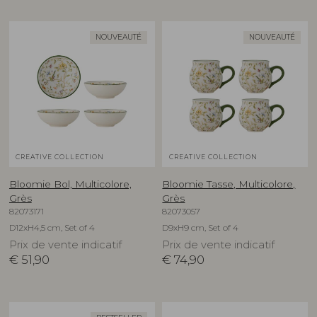
NOUVEAUTÉ
NOUVEAUTÉ
CREATIVE COLLECTION
CREATIVE COLLECTION
Bloomie Bol, Multicolore,
Bloomie Tasse, Multicolore,
Grès
Grès
82073171
82073057
D12xH4,5 cm, Set of 4
D9xH9 cm, Set of 4
Prix de vente indicatif
Prix de vente indicatif
€
51,90
€
74,90