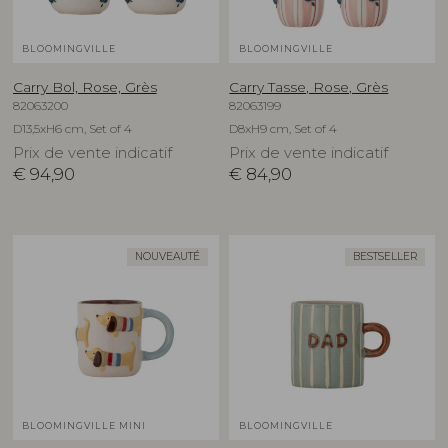
BLOOMINGVILLE
BLOOMINGVILLE
Carry Bol, Rose, Grès
Carry Tasse, Rose, Grès
82063200
82063199
D13,5xH6 cm, Set of 4
D8xH9 cm, Set of 4
Prix de vente indicatif
Prix de vente indicatif
€
94,90
€
84,90
NOUVEAUTÉ
BESTSELLER
BLOOMINGVILLE MINI
BLOOMINGVILLE