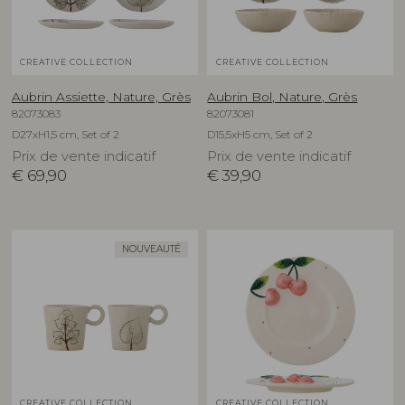
CREATIVE COLLECTION
CREATIVE COLLECTION
Aubrin Assiette, Nature, Grès
Aubrin Bol, Nature, Grès
82073083
82073081
D27xH1,5 cm, Set of 2
D15,5xH5 cm, Set of 2
Prix de vente indicatif
Prix de vente indicatif
€
69,90
€
39,90
NOUVEAUTÉ
CREATIVE COLLECTION
CREATIVE COLLECTION