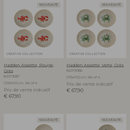
NOUVEAUTÉ
NOUVEAUTÉ
CREATIVE COLLECTION
CREATIVE COLLECTION
Hadden Assiette, Rouge,
Hadden Assiette, Verte, Grès
82073086
Grès
82073087
D13xH1,5 cm, Set of 4
D13xH1,5 cm, Set of 4
Prix de vente indicatif
Prix de vente indicatif
€
67,90
€
67,90
NOUVEAUTÉ
NOUVEAUTÉ