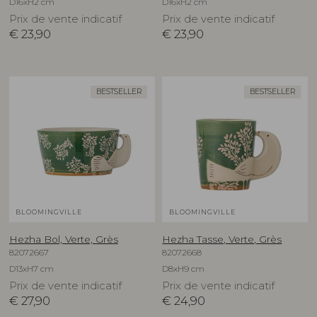
D16xH2 cm
D16xH2 cm
Prix de vente indicatif
Prix de vente indicatif
€
23,90
€
23,90
BESTSELLER
BESTSELLER
BLOOMINGVILLE
BLOOMINGVILLE
Hezha Bol, Verte, Grès
Hezha Tasse, Verte, Grès
82072667
82072668
D13xH7 cm
D8xH9 cm
Prix de vente indicatif
Prix de vente indicatif
€
27,90
€
24,90