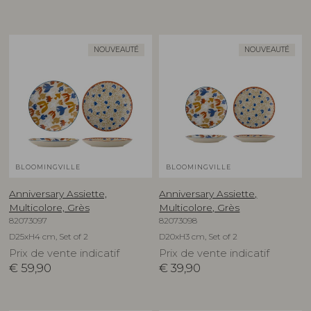
NOUVEAUTÉ
NOUVEAUTÉ
BLOOMINGVILLE
BLOOMINGVILLE
Anniversary Assiette,
Anniversary Assiette,
Multicolore, Grès
Multicolore, Grès
82073097
82073098
D25xH4 cm, Set of 2
D20xH3 cm, Set of 2
Prix de vente indicatif
Prix de vente indicatif
€
59,90
€
39,90