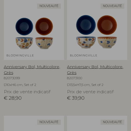
NOUVEAUTÉ
NOUVEAUTÉ
BLOOMINGVILLE
BLOOMINGVILLE
Anniversary Bol, Multicolore,
Anniversary Bol, Multicolore,
Grès
Grès
82073099
82073100
D10xH6 cm, Set of 2
D13,5xH7,5 cm, Set of 2
Prix de vente indicatif
Prix de vente indicatif
€
28,90
€
39,90
NOUVEAUTÉ
NOUVEAUTÉ