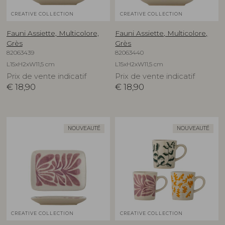
CREATIVE COLLECTION
CREATIVE COLLECTION
Fauni Assiette, Multicolore,
Fauni Assiette, Multicolore,
Grès
Grès
82063439
82063440
L15xH2xW11,5 cm
L15xH2xW11,5 cm
Prix de vente indicatif
Prix de vente indicatif
€
18,90
€
18,90
NOUVEAUTÉ
NOUVEAUTÉ
CREATIVE COLLECTION
CREATIVE COLLECTION