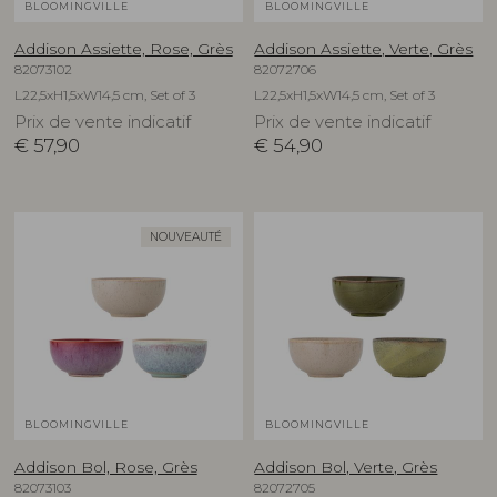
BLOOMINGVILLE
BLOOMINGVILLE
Addison Assiette, Rose, Grès
Addison Assiette, Verte, Grès
82073102
82072706
L22,5xH1,5xW14,5 cm, Set of 3
L22,5xH1,5xW14,5 cm, Set of 3
Prix de vente indicatif
Prix de vente indicatif
€
57,90
€
54,90
NOUVEAUTÉ
BLOOMINGVILLE
BLOOMINGVILLE
Addison Bol, Rose, Grès
Addison Bol, Verte, Grès
82073103
82072705