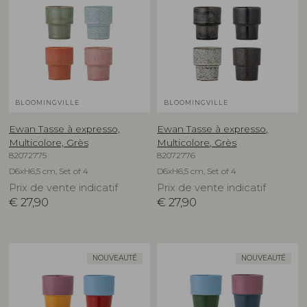
BLOOMINGVILLE
BLOOMINGVILLE
Ewan Tasse à expresso,
Ewan Tasse à expresso,
Multicolore, Grès
Multicolore, Grès
82072775
82072776
D6xH6,5 cm, Set of 4
D6xH6,5 cm, Set of 4
Prix de vente indicatif
Prix de vente indicatif
€
27,90
€
27,90
NOUVEAUTÉ
NOUVEAUTÉ