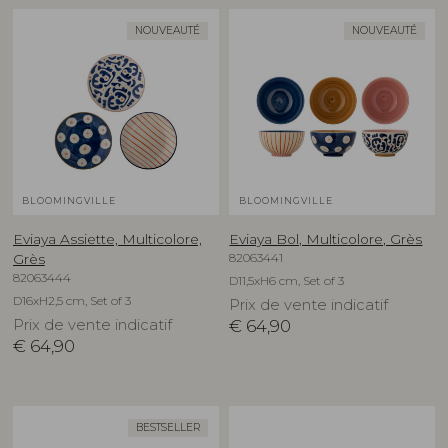
NOUVEAUTÉ
NOUVEAUTÉ
BLOOMINGVILLE
BLOOMINGVILLE
Eviaya Assiette, Multicolore,
Eviaya Bol, Multicolore, Grès
82063441
Grès
82063444
D11,5xH6 cm, Set of 3
D16xH2,5 cm, Set of 3
Prix de vente indicatif
Prix de vente indicatif
€
64,90
€
64,90
BESTSELLER