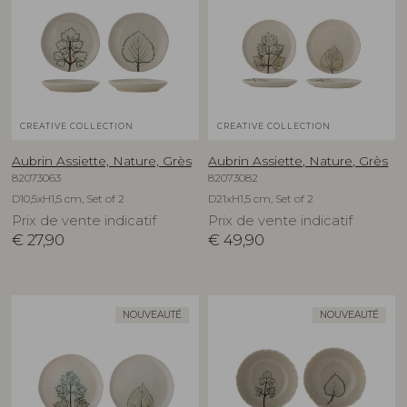
CREATIVE COLLECTION
CREATIVE COLLECTION
Aubrin Assiette, Nature, Grès
Aubrin Assiette, Nature, Grès
82073063
82073082
D10,5xH1,5 cm, Set of 2
D21xH1,5 cm, Set of 2
Prix de vente indicatif
Prix de vente indicatif
€
27,90
€
49,90
NOUVEAUTÉ
NOUVEAUTÉ