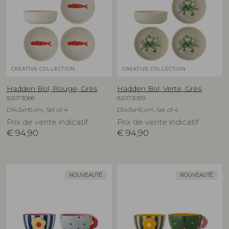
CREATIVE COLLECTION
CREATIVE COLLECTION
Hadden Bol, Rouge, Grès
Hadden Bol, Verte, Grès
82073088
82073089
D14,5xH5 cm, Set of 4
D14,5xH5 cm, Set of 4
Prix de vente indicatif
Prix de vente indicatif
€
94,90
€
94,90
NOUVEAUTÉ
NOUVEAUTÉ