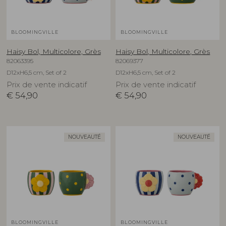
BLOOMINGVILLE
BLOOMINGVILLE
Haisy Bol, Multicolore, Grès
Haisy Bol, Multicolore, Grès
82063395
82069377
D12xH6,5 cm, Set of 2
D12xH6,5 cm, Set of 2
Prix de vente indicatif
Prix de vente indicatif
€
54,90
€
54,90
NOUVEAUTÉ
NOUVEAUTÉ
BLOOMINGVILLE
BLOOMINGVILLE