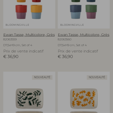
BLOOMINGVILLE
BLOOMINGVILLE
Ewan Tasse, Multicolore, Grès
Ewan Tasse, Multicolore, Grès
82063559
82063560
D7,5xH9 cm, Set of 4
D7,5xH9 cm, Set of 4
Prix de vente indicatif
Prix de vente indicatif
€
36,90
€
36,90
NOUVEAUTÉ
NOUVEAUTÉ