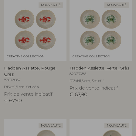
NOUVEAUTÉ
NOUVEAUTÉ
CREATIVE COLLECTION
CREATIVE COLLECTION
Hadden Assiette, Rouge,
Hadden Assiette, Verte, Grès
82073086
Grès
82073087
D13xH1,5 cm, Set of 4
D13xH1,5 cm, Set of 4
Prix de vente indicatif
Prix de vente indicatif
€
67,90
€
67,90
NOUVEAUTÉ
NOUVEAUTÉ