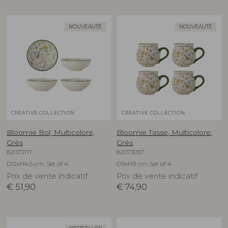
NOUVEAUTÉ
NOUVEAUTÉ
CREATIVE COLLECTION
CREATIVE COLLECTION
Bloomie Bol, Multicolore,
Bloomie Tasse, Multicolore,
Grès
Grès
82073171
82073057
D12xH4,5 cm, Set of 4
D9xH9 cm, Set of 4
Prix de vente indicatif
Prix de vente indicatif
€
51,90
€
74,90