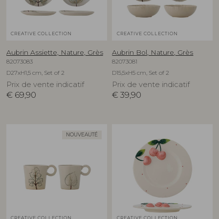
CREATIVE COLLECTION
CREATIVE COLLECTION
Aubrin Assiette, Nature, Grès
Aubrin Bol, Nature, Grès
82073083
82073081
D27xH1,5 cm, Set of 2
D15,5xH5 cm, Set of 2
Prix de vente indicatif
Prix de vente indicatif
€
69,90
€
39,90
NOUVEAUTÉ
CREATIVE COLLECTION
CREATIVE COLLECTION