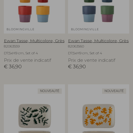
BLOOMINGVILLE
BLOOMINGVILLE
Ewan Tasse, Multicolore, Grès
Ewan Tasse, Multicolore, Grès
82063559
82063560
D7,5xH9 cm, Set of 4
D7,5xH9 cm, Set of 4
Prix de vente indicatif
Prix de vente indicatif
€
36,90
€
36,90
NOUVEAUTÉ
NOUVEAUTÉ