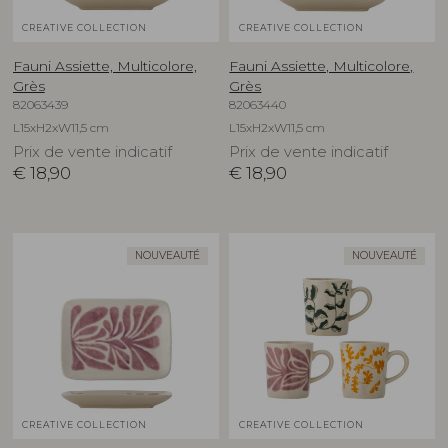
CREATIVE COLLECTION
CREATIVE COLLECTION
Fauni Assiette, Multicolore,
Fauni Assiette, Multicolore,
Grès
Grès
82063439
82063440
L15xH2xW11,5 cm
L15xH2xW11,5 cm
Prix de vente indicatif
Prix de vente indicatif
€
18,90
€
18,90
NOUVEAUTÉ
NOUVEAUTÉ
CREATIVE COLLECTION
CREATIVE COLLECTION