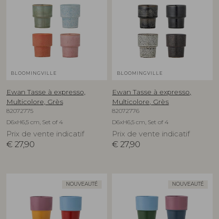
BLOOMINGVILLE
BLOOMINGVILLE
Ewan Tasse à expresso,
Ewan Tasse à expresso,
Multicolore, Grès
Multicolore, Grès
82072775
82072776
D6xH6,5 cm, Set of 4
D6xH6,5 cm, Set of 4
Prix de vente indicatif
Prix de vente indicatif
€
27,90
€
27,90
NOUVEAUTÉ
NOUVEAUTÉ