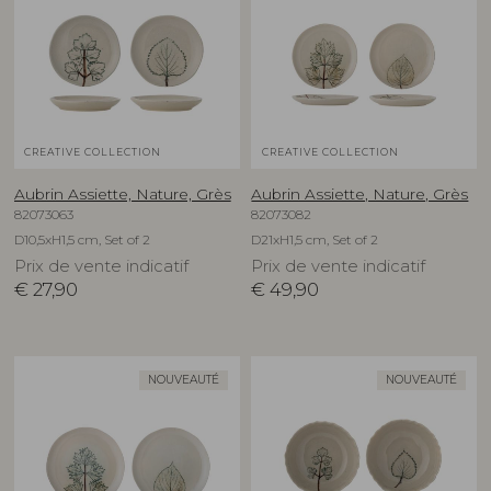
CREATIVE COLLECTION
CREATIVE COLLECTION
Aubrin Assiette, Nature, Grès
Aubrin Assiette, Nature, Grès
82073063
82073082
D10,5xH1,5 cm, Set of 2
D21xH1,5 cm, Set of 2
Prix de vente indicatif
Prix de vente indicatif
€
27,90
€
49,90
NOUVEAUTÉ
NOUVEAUTÉ