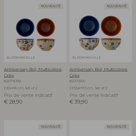
NOUVEAUTÉ
NOUVEAUTÉ
BLOOMINGVILLE
BLOOMINGVILLE
Anniversary Bol, Multicolore,
Anniversary Bol, Multicolore,
Grès
Grès
82073099
82073100
D10xH6 cm, Set of 2
D13,5xH7,5 cm, Set of 2
Prix de vente indicatif
Prix de vente indicatif
€
28,90
€
39,90
NOUVEAUTÉ
NOUVEAUTÉ