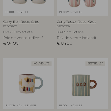
BLOOMINGVILLE
BLOOMINGVILLE
Carry Bol, Rose, Grès
Carry Tasse, Rose, Grès
82063200
82063199
D13,5xH6 cm, Set of 4
D8xH9 cm, Set of 4
Prix de vente indicatif
Prix de vente indicatif
€
94,90
€
84,90
NOUVEAUTÉ
BESTSELLER
BLOOMINGVILLE MINI
BLOOMINGVILLE