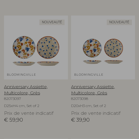
NOUVEAUTÉ
NOUVEAUTÉ
BLOOMINGVILLE
BLOOMINGVILLE
Anniversary Assiette,
Anniversary Assiette,
Multicolore, Grès
Multicolore, Grès
82073097
82073098
D25xH4 cm, Set of 2
D20xH3 cm, Set of 2
Prix de vente indicatif
Prix de vente indicatif
€
59,90
€
39,90