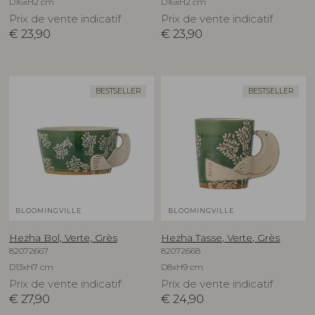
D16xH2 cm
D16xH2 cm
Prix de vente indicatif
Prix de vente indicatif
€
23,90
€
23,90
BESTSELLER
BESTSELLER
BLOOMINGVILLE
BLOOMINGVILLE
Hezha Bol, Verte, Grès
Hezha Tasse, Verte, Grès
82072667
82072668
D13xH7 cm
D8xH9 cm
Prix de vente indicatif
Prix de vente indicatif
€
27,90
€
24,90