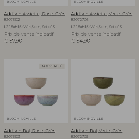
BLOOMINGVILLE
BLOOMINGVILLE
Addison Assiette, Rose, Grès
Addison Assiette, Verte, Grès
82073102
82072706
L22,5xH1,5xW14,5 cm, Set of 3
L22,5xH1,5xW14,5 cm, Set of 3
Prix de vente indicatif
Prix de vente indicatif
€
57,90
€
54,90
NOUVEAUTÉ
BLOOMINGVILLE
BLOOMINGVILLE
Addison Bol, Rose, Grès
Addison Bol, Verte, Grès
82073103
82072705