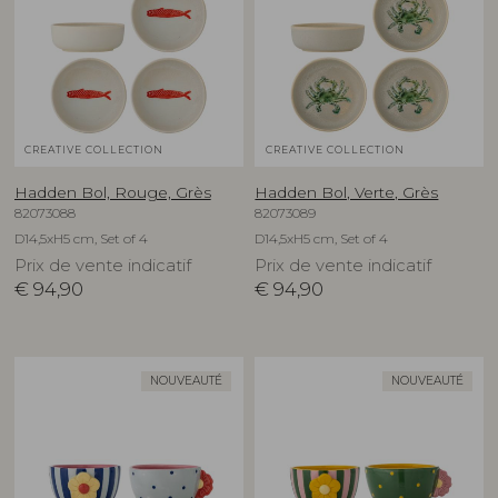
CREATIVE COLLECTION
CREATIVE COLLECTION
Hadden Bol, Rouge, Grès
Hadden Bol, Verte, Grès
82073088
82073089
D14,5xH5 cm, Set of 4
D14,5xH5 cm, Set of 4
Prix de vente indicatif
Prix de vente indicatif
€
94,90
€
94,90
NOUVEAUTÉ
NOUVEAUTÉ