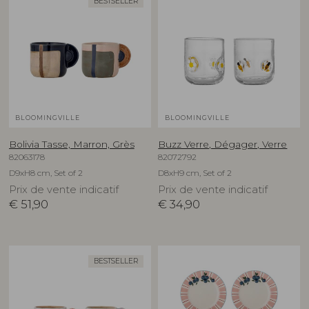
BESTSELLER
BLOOMINGVILLE
BLOOMINGVILLE
Bolivia Tasse, Marron, Grès
Buzz Verre, Dégager, Verre
82063178
82072792
D9xH8 cm, Set of 2
D8xH9 cm, Set of 2
Prix de vente indicatif
Prix de vente indicatif
€
51,90
€
34,90
BESTSELLER