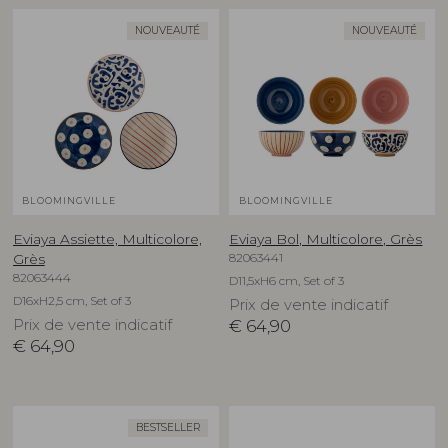
NOUVEAUTÉ
NOUVEAUTÉ
BLOOMINGVILLE
BLOOMINGVILLE
Eviaya Assiette, Multicolore,
Eviaya Bol, Multicolore, Grès
82063441
Grès
82063444
D11,5xH6 cm, Set of 3
D16xH2,5 cm, Set of 3
Prix de vente indicatif
Prix de vente indicatif
€
64,90
€
64,90
BESTSELLER