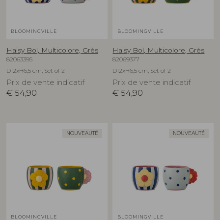
BLOOMINGVILLE
BLOOMINGVILLE
Haisy Bol, Multicolore, Grès
Haisy Bol, Multicolore, Grès
82063395
82069377
D12xH6,5 cm, Set of 2
D12xH6,5 cm, Set of 2
Prix de vente indicatif
Prix de vente indicatif
€
54,90
€
54,90
NOUVEAUTÉ
NOUVEAUTÉ
BLOOMINGVILLE
BLOOMINGVILLE