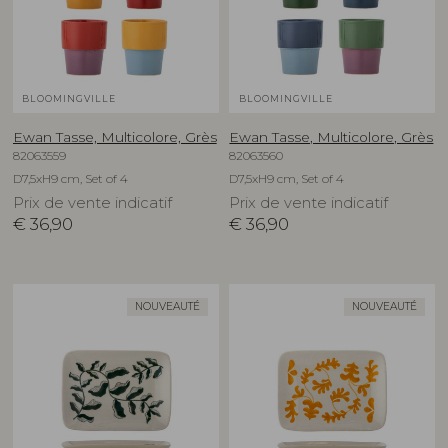
BLOOMINGVILLE
BLOOMINGVILLE
Ewan Tasse, Multicolore, Grès
Ewan Tasse, Multicolore, Grès
82063559
82063560
D7,5xH9 cm, Set of 4
D7,5xH9 cm, Set of 4
Prix de vente indicatif
Prix de vente indicatif
€
36,90
€
36,90
NOUVEAUTÉ
NOUVEAUTÉ