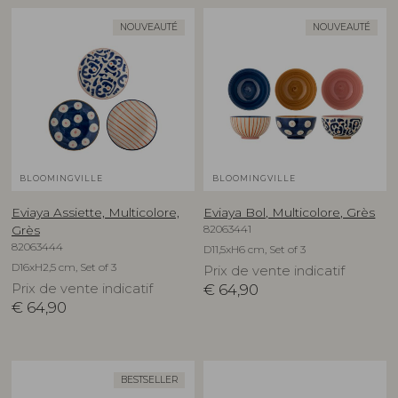
NOUVEAUTÉ
NOUVEAUTÉ
BLOOMINGVILLE
BLOOMINGVILLE
Eviaya Assiette, Multicolore,
Eviaya Bol, Multicolore, Grès
82063441
Grès
82063444
D11,5xH6 cm, Set of 3
D16xH2,5 cm, Set of 3
Prix de vente indicatif
Prix de vente indicatif
€
64,90
€
64,90
BESTSELLER