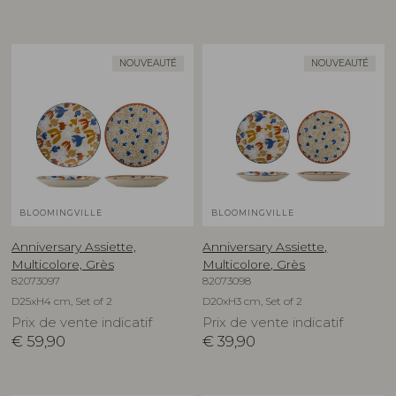
NOUVEAUTÉ
NOUVEAUTÉ
BLOOMINGVILLE
BLOOMINGVILLE
Anniversary Assiette,
Anniversary Assiette,
Multicolore, Grès
Multicolore, Grès
82073097
82073098
D25xH4 cm, Set of 2
D20xH3 cm, Set of 2
Prix de vente indicatif
Prix de vente indicatif
€
59,90
€
39,90