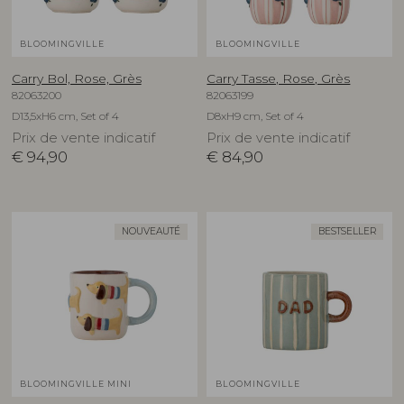
BLOOMINGVILLE
BLOOMINGVILLE
Carry Bol, Rose, Grès
Carry Tasse, Rose, Grès
82063200
82063199
D13,5xH6 cm, Set of 4
D8xH9 cm, Set of 4
Prix de vente indicatif
Prix de vente indicatif
€
94,90
€
84,90
NOUVEAUTÉ
BESTSELLER
BLOOMINGVILLE MINI
BLOOMINGVILLE