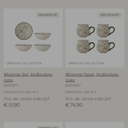
NOUVEAUTÉ
NOUVEAUTÉ
CREATIVE COLLECTION
CREATIVE COLLECTION
Bloomie Bol, Multicolore,
Bloomie Tasse, Multicolore,
Grès
Grès
82073171
82073057
D12xH4,5 cm, Set of 4
D9xH9 cm, Set of 4
Prix de vente indicatif
Prix de vente indicatif
€
51,90
€
74,90