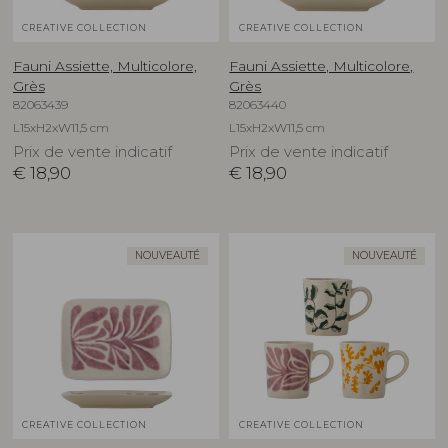
CREATIVE COLLECTION
CREATIVE COLLECTION
Fauni Assiette, Multicolore,
Fauni Assiette, Multicolore,
Grès
Grès
82063439
82063440
L15xH2xW11,5 cm
L15xH2xW11,5 cm
Prix de vente indicatif
Prix de vente indicatif
€
18,90
€
18,90
NOUVEAUTÉ
NOUVEAUTÉ
CREATIVE COLLECTION
CREATIVE COLLECTION