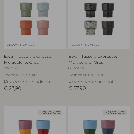
BLOOMINGVILLE
BLOOMINGVILLE
Ewan Tasse à expresso,
Ewan Tasse à expresso,
Multicolore, Grès
Multicolore, Grès
82072775
82072776
D6xH6,5 cm, Set of 4
D6xH6,5 cm, Set of 4
Prix de vente indicatif
Prix de vente indicatif
€
27,90
€
27,90
NOUVEAUTÉ
NOUVEAUTÉ