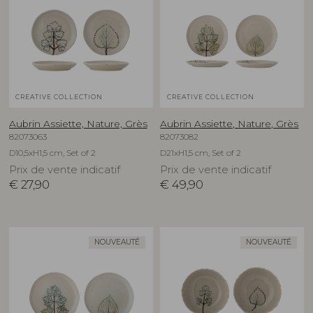
CREATIVE COLLECTION
CREATIVE COLLECTION
Aubrin Assiette, Nature, Grès
Aubrin Assiette, Nature, Grès
82073063
82073082
D10,5xH1,5 cm, Set of 2
D21xH1,5 cm, Set of 2
Prix de vente indicatif
Prix de vente indicatif
€
27,90
€
49,90
NOUVEAUTÉ
NOUVEAUTÉ