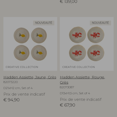
€
139,00
NOUVEAUTÉ
NOUVEAUTÉ
CREATIVE COLLECTION
CREATIVE COLLECTION
Hadden Assiette, Jaune, Grès
Hadden Assiette, Rouge,
82073220
Grès
82073087
D21xH2 cm, Set of 4
D13xH1,5 cm, Set of 4
Prix de vente indicatif
€
94,90
Prix de vente indicatif
€
67,90