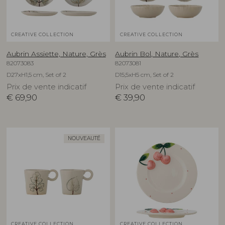
CREATIVE COLLECTION
CREATIVE COLLECTION
Aubrin Assiette, Nature, Grès
Aubrin Bol, Nature, Grès
82073083
82073081
D27xH1,5 cm, Set of 2
D15,5xH5 cm, Set of 2
Prix de vente indicatif
Prix de vente indicatif
€
69,90
€
39,90
NOUVEAUTÉ
CREATIVE COLLECTION
CREATIVE COLLECTION