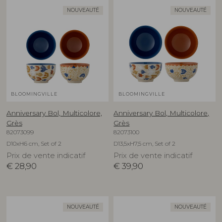
NOUVEAUTÉ
NOUVEAUTÉ
BLOOMINGVILLE
BLOOMINGVILLE
Anniversary Bol, Multicolore,
Anniversary Bol, Multicolore,
Grès
Grès
82073099
82073100
D10xH6 cm, Set of 2
D13,5xH7,5 cm, Set of 2
Prix de vente indicatif
Prix de vente indicatif
€
28,90
€
39,90
NOUVEAUTÉ
NOUVEAUTÉ