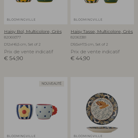
BLOOMINGVILLE
BLOOMINGVILLE
Haisy Bol, Multicolore, Grès
Haisy Tasse, Multicolore, Grès
82069377
82063381
D12xH6,5 cm, Set of 2
D9,5xH7,5 cm, Set of 2
Prix de vente indicatif
Prix de vente indicatif
€
54,90
€
44,90
NOUVEAUTÉ
BLOOMINGVILLE
BLOOMINGVILLE