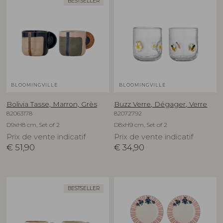
BESTSELLER
BLOOMINGVILLE
BLOOMINGVILLE
Bolivia Tasse, Marron, Grès
Buzz Verre, Dégager, Verre
82063178
82072792
D9xH8 cm, Set of 2
D8xH9 cm, Set of 2
Prix de vente indicatif
Prix de vente indicatif
€
51,90
€
34,90
BESTSELLER