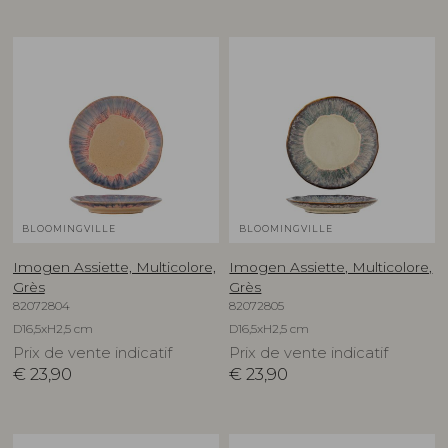
BLOOMINGVILLE
BLOOMINGVILLE
Imogen Assiette, Multicolore,
Imogen Assiette, Multicolore,
Grès
Grès
82072804
82072805
D16,5xH2,5 cm
D16,5xH2,5 cm
Prix de vente indicatif
Prix de vente indicatif
€
23,90
€
23,90