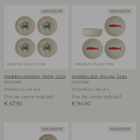
NOUVEAUTÉ
NOUVEAUTÉ
CREATIVE COLLECTION
CREATIVE COLLECTION
Hadden Assiette, Verte, Grès
Hadden Bol, Rouge, Grès
82073086
82073088
D13xH1,5 cm, Set of 4
D14,5xH5 cm, Set of 4
Prix de vente indicatif
Prix de vente indicatif
€
67,90
€
94,90
NOUVEAUTÉ
NOUVEAUTÉ