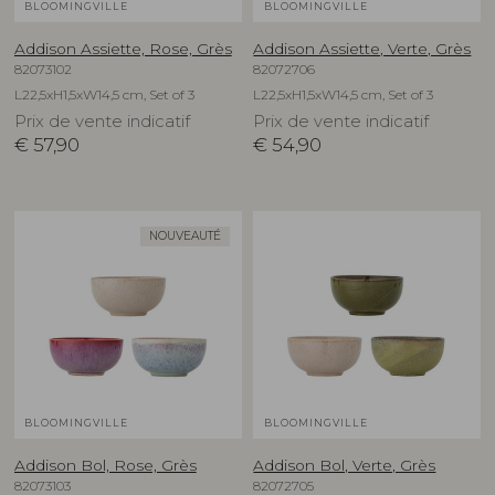
BLOOMINGVILLE
BLOOMINGVILLE
Addison Assiette, Rose, Grès
Addison Assiette, Verte, Grès
82073102
82072706
L22,5xH1,5xW14,5 cm, Set of 3
L22,5xH1,5xW14,5 cm, Set of 3
Prix de vente indicatif
Prix de vente indicatif
€
57,90
€
54,90
NOUVEAUTÉ
BLOOMINGVILLE
BLOOMINGVILLE
Addison Bol, Rose, Grès
Addison Bol, Verte, Grès
82073103
82072705