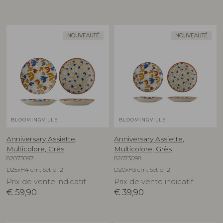
NOUVEAUTÉ
NOUVEAUTÉ
BLOOMINGVILLE
BLOOMINGVILLE
Anniversary Assiette,
Anniversary Assiette,
Multicolore, Grès
Multicolore, Grès
82073097
82073098
D25xH4 cm, Set of 2
D20xH3 cm, Set of 2
Prix de vente indicatif
Prix de vente indicatif
€
59,90
€
39,90