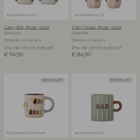
BLOOMINGVILLE
BLOOMINGVILLE
Carry Bol, Rose, Grès
Carry Tasse, Rose, Grès
82063200
82063199
D13,5xH6 cm, Set of 4
D8xH9 cm, Set of 4
Prix de vente indicatif
Prix de vente indicatif
€
94,90
€
84,90
NOUVEAUTÉ
BESTSELLER
BLOOMINGVILLE MINI
BLOOMINGVILLE