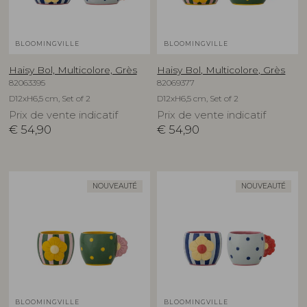
BLOOMINGVILLE
BLOOMINGVILLE
Haisy Bol, Multicolore, Grès
Haisy Bol, Multicolore, Grès
82063395
82069377
D12xH6,5 cm, Set of 2
D12xH6,5 cm, Set of 2
Prix de vente indicatif
Prix de vente indicatif
€
54,90
€
54,90
NOUVEAUTÉ
NOUVEAUTÉ
BLOOMINGVILLE
BLOOMINGVILLE