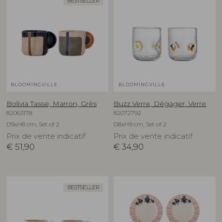
BESTSELLER
BLOOMINGVILLE
BLOOMINGVILLE
Bolivia Tasse, Marron, Grès
Buzz Verre, Dégager, Verre
82063178
82072792
D9xH8 cm, Set of 2
D8xH9 cm, Set of 2
Prix de vente indicatif
Prix de vente indicatif
€
51,90
€
34,90
BESTSELLER