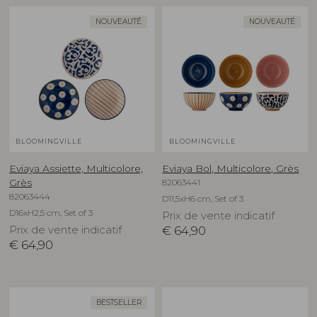
NOUVEAUTÉ
NOUVEAUTÉ
BLOOMINGVILLE
BLOOMINGVILLE
Eviaya Assiette, Multicolore,
Eviaya Bol, Multicolore, Grès
82063441
Grès
82063444
D11,5xH6 cm, Set of 3
D16xH2,5 cm, Set of 3
Prix de vente indicatif
Prix de vente indicatif
€
64,90
€
64,90
BESTSELLER