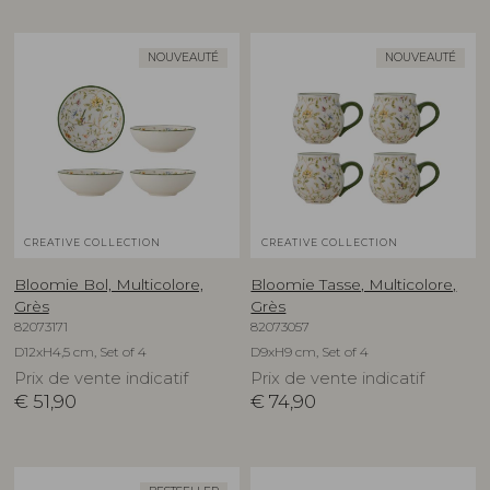
NOUVEAUTÉ
NOUVEAUTÉ
CREATIVE COLLECTION
CREATIVE COLLECTION
Bloomie Bol, Multicolore,
Bloomie Tasse, Multicolore,
Grès
Grès
82073171
82073057
D12xH4,5 cm, Set of 4
D9xH9 cm, Set of 4
Prix de vente indicatif
Prix de vente indicatif
€
51,90
€
74,90