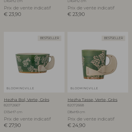
D16xH2 cm
D16xH2 cm
Prix de vente indicatif
Prix de vente indicatif
€
23,90
€
23,90
BESTSELLER
BESTSELLER
BLOOMINGVILLE
BLOOMINGVILLE
Hezha Bol, Verte, Grès
Hezha Tasse, Verte, Grès
82072667
82072668
D13xH7 cm
D8xH9 cm
Prix de vente indicatif
Prix de vente indicatif
€
27,90
€
24,90