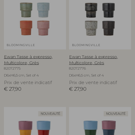
BLOOMINGVILLE
BLOOMINGVILLE
Ewan Tasse à expresso,
Ewan Tasse à expresso,
Multicolore, Grès
Multicolore, Grès
82072775
82072776
D6xH6,5 cm, Set of 4
D6xH6,5 cm, Set of 4
Prix de vente indicatif
Prix de vente indicatif
€
27,90
€
27,90
NOUVEAUTÉ
NOUVEAUTÉ