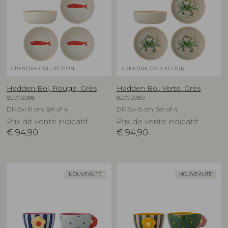
CREATIVE COLLECTION
CREATIVE COLLECTION
Hadden Bol, Rouge, Grès
Hadden Bol, Verte, Grès
82073088
82073089
D14,5xH5 cm, Set of 4
D14,5xH5 cm, Set of 4
Prix de vente indicatif
Prix de vente indicatif
€
94,90
€
94,90
NOUVEAUTÉ
NOUVEAUTÉ