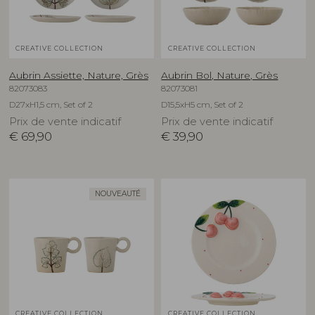
CREATIVE COLLECTION
CREATIVE COLLECTION
Aubrin Assiette, Nature, Grès
Aubrin Bol, Nature, Grès
82073083
82073081
D27xH1,5 cm, Set of 2
D15,5xH5 cm, Set of 2
Prix de vente indicatif
Prix de vente indicatif
€
69,90
€
39,90
NOUVEAUTÉ
CREATIVE COLLECTION
CREATIVE COLLECTION