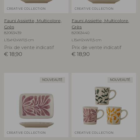
CREATIVE COLLECTION
CREATIVE COLLECTION
Fauni Assiette, Multicolore,
Fauni Assiette, Multicolore,
Grès
Grès
82063439
82063440
L15xH2xW11,5 cm
L15xH2xW11,5 cm
Prix de vente indicatif
Prix de vente indicatif
€
18,90
€
18,90
NOUVEAUTÉ
NOUVEAUTÉ
CREATIVE COLLECTION
CREATIVE COLLECTION