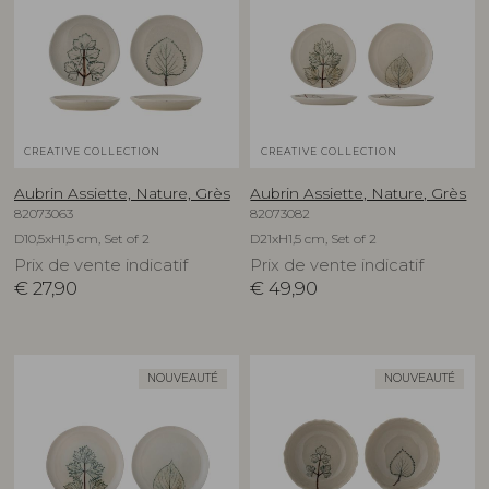
CREATIVE COLLECTION
CREATIVE COLLECTION
Aubrin Assiette, Nature, Grès
Aubrin Assiette, Nature, Grès
82073063
82073082
D10,5xH1,5 cm, Set of 2
D21xH1,5 cm, Set of 2
Prix de vente indicatif
Prix de vente indicatif
€
27,90
€
49,90
NOUVEAUTÉ
NOUVEAUTÉ