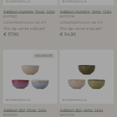
BLOOMINGVILLE
BLOOMINGVILLE
Addison Assiette, Rose, Grès
Addison Assiette, Verte, Grès
82073102
82072706
L22,5xH1,5xW14,5 cm, Set of 3
L22,5xH1,5xW14,5 cm, Set of 3
Prix de vente indicatif
Prix de vente indicatif
€
57,90
€
54,90
NOUVEAUTÉ
BLOOMINGVILLE
BLOOMINGVILLE
Addison Bol, Rose, Grès
Addison Bol, Verte, Grès
82073103
82072705