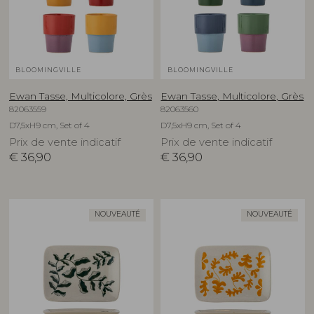
BLOOMINGVILLE
BLOOMINGVILLE
Ewan Tasse, Multicolore, Grès
Ewan Tasse, Multicolore, Grès
82063559
82063560
D7,5xH9 cm, Set of 4
D7,5xH9 cm, Set of 4
Prix de vente indicatif
Prix de vente indicatif
€
36,90
€
36,90
NOUVEAUTÉ
NOUVEAUTÉ