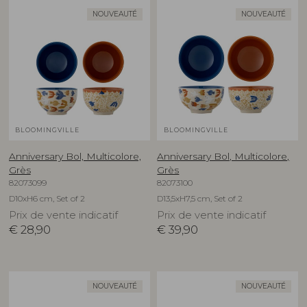
NOUVEAUTÉ
NOUVEAUTÉ
BLOOMINGVILLE
BLOOMINGVILLE
Anniversary Bol, Multicolore,
Anniversary Bol, Multicolore,
Grès
Grès
82073099
82073100
D10xH6 cm, Set of 2
D13,5xH7,5 cm, Set of 2
Prix de vente indicatif
Prix de vente indicatif
€
28,90
€
39,90
NOUVEAUTÉ
NOUVEAUTÉ