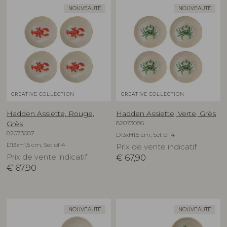
NOUVEAUTÉ
NOUVEAUTÉ
CREATIVE COLLECTION
CREATIVE COLLECTION
Hadden Assiette, Rouge,
Hadden Assiette, Verte, Grès
82073086
Grès
82073087
D13xH1,5 cm, Set of 4
D13xH1,5 cm, Set of 4
Prix de vente indicatif
Prix de vente indicatif
€
67,90
€
67,90
NOUVEAUTÉ
NOUVEAUTÉ