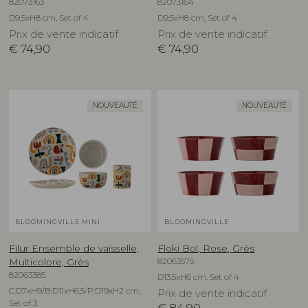
82073163
82073164
D9,5xH8 cm, Set of 4
D9,5xH8 cm, Set of 4
Prix de vente indicatif
Prix de vente indicatif
€
74,90
€
74,90
NOUVEAUTÉ
NOUVEAUTÉ
BLOOMINGVILLE MINI
BLOOMINGVILLE
Filur Ensemble de vaisselle,
Floki Bol, Rose, Grès
82063575
Multicolore, Grès
82063385
D13,5xH6 cm, Set of 4
C:D7xH9/B:D11xH6,5/P:D19xH2 cm,
Prix de vente indicatif
Set of 3