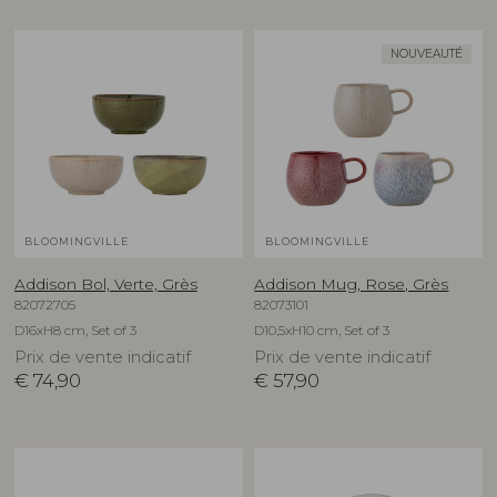
NOUVEAUTÉ
BLOOMINGVILLE
BLOOMINGVILLE
Addison Bol, Verte, Grès
Addison Mug, Rose, Grès
82072705
82073101
D16xH8 cm, Set of 3
D10,5xH10 cm, Set of 3
Prix de vente indicatif
Prix de vente indicatif
€
74,90
€
57,90