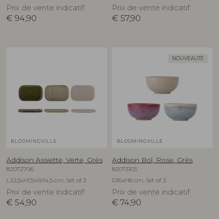
Prix de vente indicatif
Prix de vente indicatif
€
94,90
€
57,90
NOUVEAUTÉ
BLOOMINGVILLE
BLOOMINGVILLE
Addison Assiette, Verte, Grès
Addison Bol, Rose, Grès
82072706
82073103
L22,5xH1,5xW14,5 cm, Set of 3
D16xH8 cm, Set of 3
Prix de vente indicatif
Prix de vente indicatif
€
54,90
€
74,90