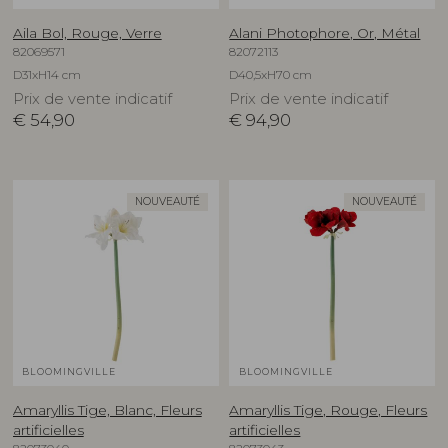
Aila Bol, Rouge, Verre
Alani Photophore, Or, Métal
82069571
82072113
D31xH14 cm
D40,5xH70 cm
Prix de vente indicatif
Prix de vente indicatif
€
54,90
€
94,90
NOUVEAUTÉ
NOUVEAUTÉ
BLOOMINGVILLE
BLOOMINGVILLE
Amaryllis Tige, Blanc, Fleurs
Amaryllis Tige, Rouge, Fleurs
artificielles
artificielles