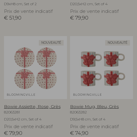
D9xH8 cm, Set of 2
D20,5xH2 cm, Set of 4
Prix de vente indicatif
Prix de vente indicatif
€
51,90
€
79,90
NOUVEAUTÉ
NOUVEAUTÉ
BLOOMINGVILLE
BLOOMINGVILLE
Bowie Assiette, Rose, Grès
Bowie Mug, Bleu, Grès
82063281
82063282
D20,5xH2 cm, Set of 4
D9,5xH8 cm, Set of 4
Prix de vente indicatif
Prix de vente indicatif
€
79,90
€
74,90