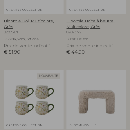
CREATIVE COLLECTION
CREATIVE COLLECTION
Bloomie Bol, Multicolore,
Bloomie Boîte à beurre,
Grès
Multicolore, Grès
82073171
82073172
D12xH4,5 cm, Set of 4
D16xH10,5 cm
Prix de vente indicatif
Prix de vente indicatif
€
51,90
€
44,90
NOUVEAUTÉ
CREATIVE COLLECTION
BLOOMINGVILLE