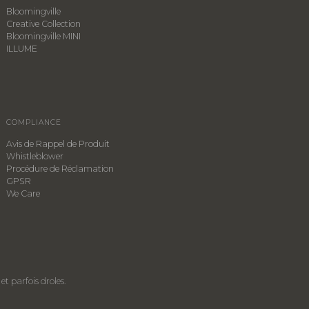
Bloomingville
Creative Collection
Bloomingville MINI
ILLUME
COMPLIANCE
Avis de Rappel de Produit
Whistleblower
​Procédure de Réclamation
GPSR
We Care
et parfois droles.