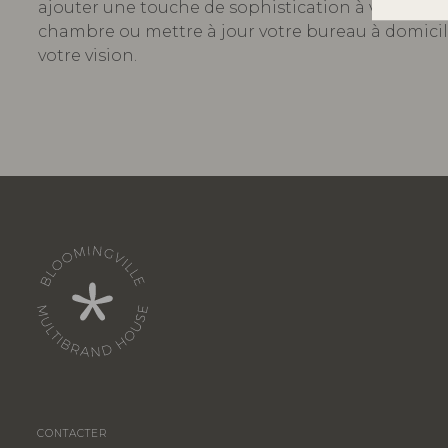
ajouter une touche de sophistication à votre sall
chambre ou mettre à jour votre bureau à domicil
votre vision.
CONTACTER