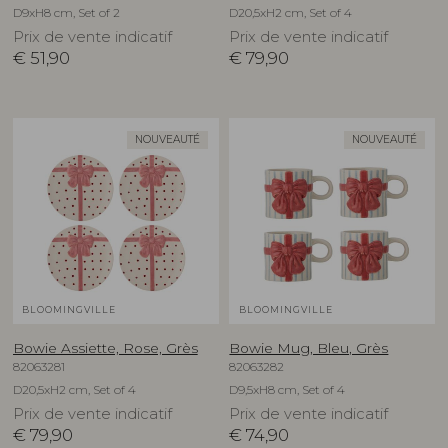
D9xH8 cm, Set of 2
D20,5xH2 cm, Set of 4
Prix de vente indicatif
Prix de vente indicatif
€
51,90
€
79,90
NOUVEAUTÉ
NOUVEAUTÉ
BLOOMINGVILLE
BLOOMINGVILLE
Bowie Assiette, Rose, Grès
Bowie Mug, Bleu, Grès
82063281
82063282
D20,5xH2 cm, Set of 4
D9,5xH8 cm, Set of 4
Prix de vente indicatif
Prix de vente indicatif
€
79,90
€
74,90