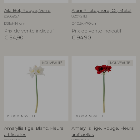
Aila Bol, Rouge, Verre
Alani Photophore, Or, Métal
82069571
82072113
D31xH14 cm
D40,5xH70 cm
Prix de vente indicatif
Prix de vente indicatif
€
54,90
€
94,90
NOUVEAUTÉ
NOUVEAUTÉ
BLOOMINGVILLE
BLOOMINGVILLE
Amaryllis Tige, Blanc, Fleurs
Amaryllis Tige, Rouge, Fleurs
artificielles
artificielles