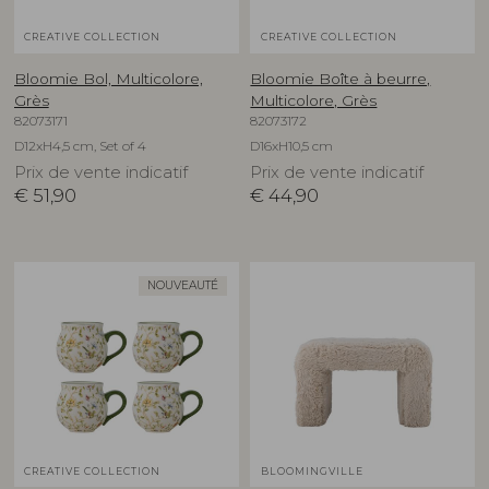
CREATIVE COLLECTION
CREATIVE COLLECTION
Bloomie Bol, Multicolore,
Bloomie Boîte à beurre,
Grès
Multicolore, Grès
82073171
82073172
D12xH4,5 cm, Set of 4
D16xH10,5 cm
Prix de vente indicatif
Prix de vente indicatif
€
51,90
€
44,90
NOUVEAUTÉ
CREATIVE COLLECTION
BLOOMINGVILLE