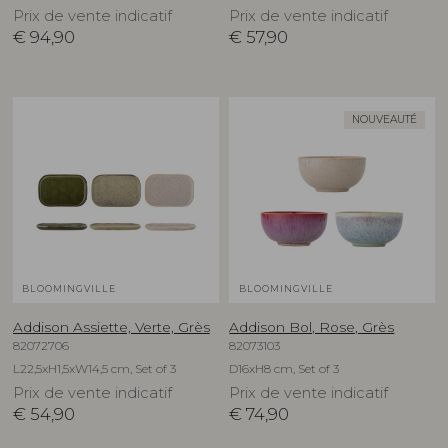
Prix de vente indicatif
Prix de vente indicatif
€
94,90
€
57,90
NOUVEAUTÉ
BLOOMINGVILLE
BLOOMINGVILLE
Addison Assiette, Verte, Grès
Addison Bol, Rose, Grès
82072706
82073103
L22,5xH1,5xW14,5 cm, Set of 3
D16xH8 cm, Set of 3
Prix de vente indicatif
Prix de vente indicatif
€
54,90
€
74,90