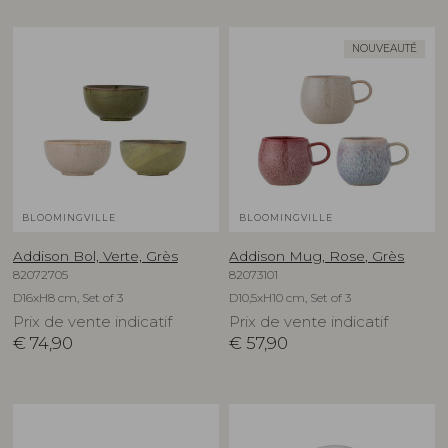
NOUVEAUTÉ
BLOOMINGVILLE
BLOOMINGVILLE
Addison Bol, Verte, Grès
Addison Mug, Rose, Grès
82072705
82073101
D16xH8 cm, Set of 3
D10,5xH10 cm, Set of 3
Prix de vente indicatif
Prix de vente indicatif
€
74,90
€
57,90