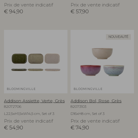
Prix de vente indicatif
Prix de vente indicatif
€
94,90
€
57,90
NOUVEAUTÉ
BLOOMINGVILLE
BLOOMINGVILLE
Addison Assiette, Verte, Grès
Addison Bol, Rose, Grès
82072706
82073103
L22,5xH1,5xW14,5 cm, Set of 3
D16xH8 cm, Set of 3
Prix de vente indicatif
Prix de vente indicatif
€
54,90
€
74,90