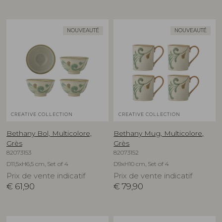
NOUVEAUTÉ
NOUVEAUTÉ
CREATIVE COLLECTION
CREATIVE COLLECTION
Bethany Bol, Multicolore,
Bethany Mug, Multicolore,
Grès
Grès
82073153
82073152
D11,5xH6,5 cm, Set of 4
D9xH10 cm, Set of 4
Prix de vente indicatif
Prix de vente indicatif
€
61,90
€
79,90