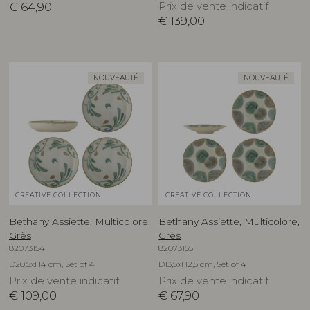
€
64,90
Prix de vente indicatif
€
139,00
NOUVEAUTÉ
NOUVEAUTÉ
CREATIVE COLLECTION
CREATIVE COLLECTION
Bethany Assiette, Multicolore,
Bethany Assiette, Multicolore,
Grès
Grès
82073154
82073155
D20,5xH4 cm, Set of 4
D13,5xH2,5 cm, Set of 4
Prix de vente indicatif
Prix de vente indicatif
€
109,00
€
67,90