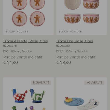
BLOOMINGVILLE
BLOOMINGVILLE
Binna Assiette, Rose, Grès
Binna Bol, Rose, Grès
82063278
82063280
D16xH1,5 cm, Set of 4
D12,5xH6,5 cm, Set of 4
Prix de vente indicatif
Prix de vente indicatif
€
74,90
€
79,90
NOUVEAUTÉ
NOUVEAUTÉ