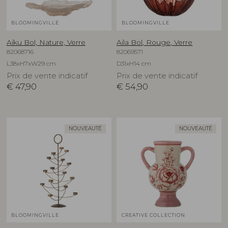
BLOOMINGVILLE
BLOOMINGVILLE
Aiku Bol, Nature, Verre
Aila Bol, Rouge, Verre
82068716
82069571
L38xH7xW29 cm
D31xH14 cm
Prix de vente indicatif
Prix de vente indicatif
€
47,90
€
54,90
NOUVEAUTÉ
NOUVEAUTÉ
BLOOMINGVILLE
CREATIVE COLLECTION