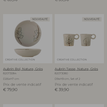
NOUVEAUTÉ
NOUVEAUTÉ
CREATIVE COLLECTION
CREATIVE COLLECTION
Aubrin Bol, Nature, Grès
Aubrin Tasse, Nature, Grès
82073084
82073080
D26xH7 cm
D9xH9 cm, Set of 2
Prix de vente indicatif
Prix de vente indicatif
€
79,90
€
39,90