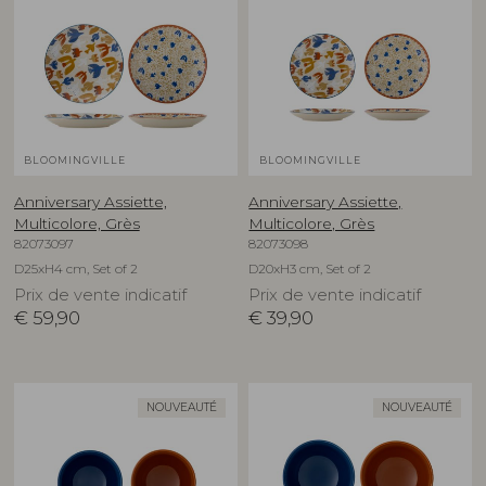
BLOOMINGVILLE
BLOOMINGVILLE
Anniversary Assiette,
Anniversary Assiette,
Multicolore, Grès
Multicolore, Grès
82073097
82073098
D25xH4 cm, Set of 2
D20xH3 cm, Set of 2
Prix de vente indicatif
Prix de vente indicatif
€
59,90
€
39,90
NOUVEAUTÉ
NOUVEAUTÉ