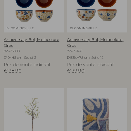
BLOOMINGVILLE
BLOOMINGVILLE
Anniversary Bol, Multicolore,
Anniversary Bol, Multicolore,
Grès
Grès
82073099
82073100
D10xH6 cm, Set of 2
D13,5xH7,5 cm, Set of 2
Prix de vente indicatif
Prix de vente indicatif
€
28,90
€
39,90