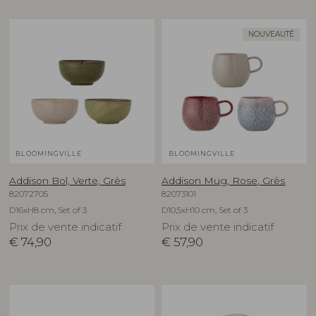
NOUVEAUTÉ
BLOOMINGVILLE
BLOOMINGVILLE
Addison Bol, Verte, Grès
Addison Mug, Rose, Grès
82072705
82073101
D16xH8 cm, Set of 3
D10,5xH10 cm, Set of 3
Prix de vente indicatif
Prix de vente indicatif
€
74,90
€
57,90