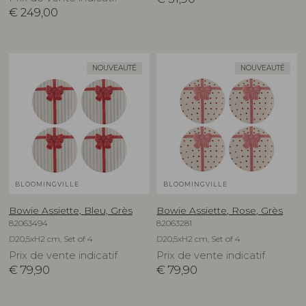
€
249,00
NOUVEAUTÉ
NOUVEAUTÉ
BLOOMINGVILLE
BLOOMINGVILLE
Bowie Assiette, Bleu, Grès
Bowie Assiette, Rose, Grès
82063494
82063281
D20,5xH2 cm, Set of 4
D20,5xH2 cm, Set of 4
Prix de vente indicatif
Prix de vente indicatif
€
79,90
€
79,90