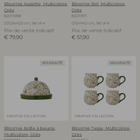
Bloomie Assiette, Multicolore,
Bloomie Bol, Multicolore,
Grès
Grès
82073058
82073171
D20,5xH2,5 cm, Set of 4
D12xH4,5 cm, Set of 4
Prix de vente indicatif
Prix de vente indicatif
€
79,90
€
51,90
NOUVEAUTÉ
NOUVEAUTÉ
CREATIVE COLLECTION
CREATIVE COLLECTION
Bloomie Boîte à beurre,
Bloomie Tasse, Multicolore,
Multicolore, Grès
Grès