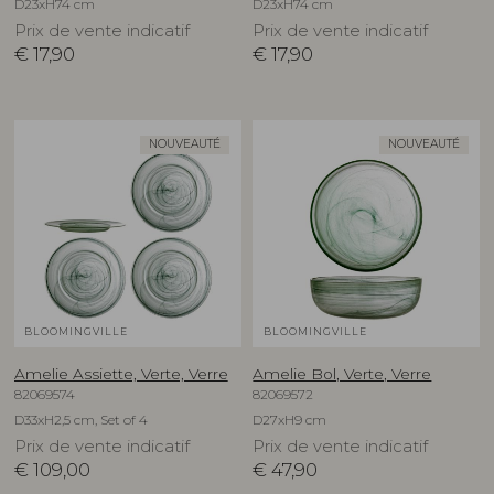
D23xH74 cm
D23xH74 cm
Prix de vente indicatif
Prix de vente indicatif
€
17,90
€
17,90
NOUVEAUTÉ
NOUVEAUTÉ
BLOOMINGVILLE
BLOOMINGVILLE
Amelie Assiette, Verte, Verre
Amelie Bol, Verte, Verre
82069574
82069572
D33xH2,5 cm, Set of 4
D27xH9 cm
Prix de vente indicatif
Prix de vente indicatif
€
109,00
€
47,90