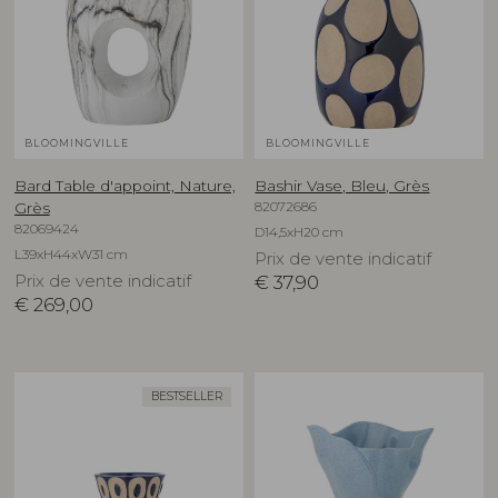
BLOOMINGVILLE
BLOOMINGVILLE
Bard Table d'appoint, Nature,
Bashir Vase, Bleu, Grès
82072686
Grès
82069424
D14,5xH20 cm
L39xH44xW31 cm
Prix de vente indicatif
Prix de vente indicatif
€
37,90
€
269,00
BESTSELLER