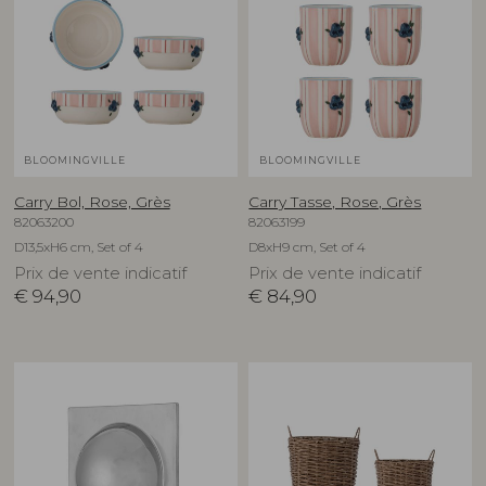
BLOOMINGVILLE
BLOOMINGVILLE
Carry Bol, Rose, Grès
Carry Tasse, Rose, Grès
82063200
82063199
D13,5xH6 cm, Set of 4
D8xH9 cm, Set of 4
Prix de vente indicatif
Prix de vente indicatif
€
94,90
€
84,90