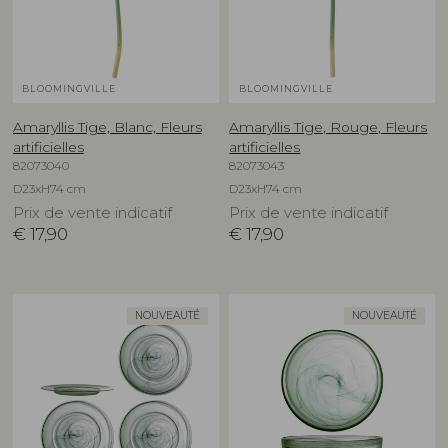
BLOOMINGVILLE
BLOOMINGVILLE
Amaryllis Tige, Blanc, Fleurs
Amaryllis Tige, Rouge, Fleurs
artificielles
artificielles
82073040
82073043
D23xH74 cm
D23xH74 cm
Prix de vente indicatif
Prix de vente indicatif
€
17,90
€
17,90
NOUVEAUTÉ
NOUVEAUTÉ