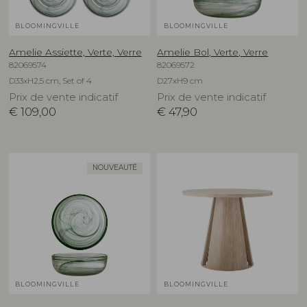
BLOOMINGVILLE
BLOOMINGVILLE
Amelie Assiette, Verte, Verre
Amelie Bol, Verte, Verre
82069574
82069572
D33xH2,5 cm, Set of 4
D27xH9 cm
Prix de vente indicatif
Prix de vente indicatif
€
109,00
€
47,90
NOUVEAUTÉ
BLOOMINGVILLE
BLOOMINGVILLE