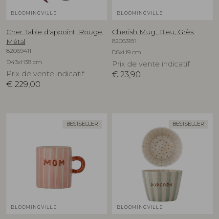
BLOOMINGVILLE
BLOOMINGVILLE
Cher Table d'appoint, Rouge,
Cherish Mug, Bleu, Grès
82063181
Métal
82069411
D8xH9 cm
D43xH38 cm
Prix de vente indicatif
Prix de vente indicatif
€
23,90
€
229,00
BESTSELLER
BESTSELLER
BLOOMINGVILLE
BLOOMINGVILLE