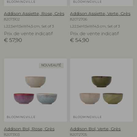
BLOOMINGVILLE
BLOOMINGVILLE
Addison Assiette, Rose, Grès
Addison Assiette, Verte, Grès
82073102
82072706
L22,5xH1,5xW14,5 cm, Set of 3
L22,5xH1,5xW14,5 cm, Set of 3
Prix de vente indicatif
Prix de vente indicatif
€
57,90
€
54,90
NOUVEAUTÉ
BLOOMINGVILLE
BLOOMINGVILLE
Addison Bol, Rose, Grès
Addison Bol, Verte, Grès
82073103
82072705