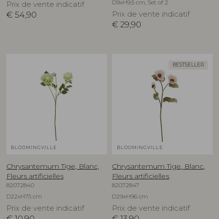
D9xH9,5 cm, Set of 2
Prix de vente indicatif
€
54,90
Prix de vente indicatif
€
29,90
BESTSELLER
BLOOMINGVILLE
BLOOMINGVILLE
Chrysantemum Tige, Blanc,
Chrysantemum Tige, Blanc,
Fleurs artificielles
Fleurs artificielles
82072840
82072847
D22xH75 cm
D29xH96 cm
Prix de vente indicatif
Prix de vente indicatif
€
10,90
€
13,90