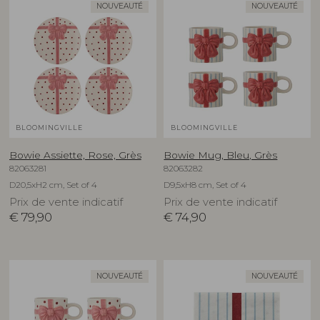
NOUVEAUTÉ
NOUVEAUTÉ
BLOOMINGVILLE
BLOOMINGVILLE
Bowie Assiette, Rose, Grès
Bowie Mug, Bleu, Grès
82063281
82063282
D20,5xH2 cm, Set of 4
D9,5xH8 cm, Set of 4
Prix de vente indicatif
Prix de vente indicatif
€
79,90
€
74,90
NOUVEAUTÉ
NOUVEAUTÉ