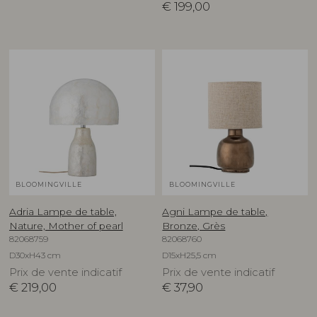
€
199,00
BLOOMINGVILLE
BLOOMINGVILLE
Adria Lampe de table,
Agni Lampe de table,
Nature, Mother of pearl
Bronze, Grès
82068759
82068760
D30xH43 cm
D15xH25,5 cm
Prix de vente indicatif
Prix de vente indicatif
€
219,00
€
37,90