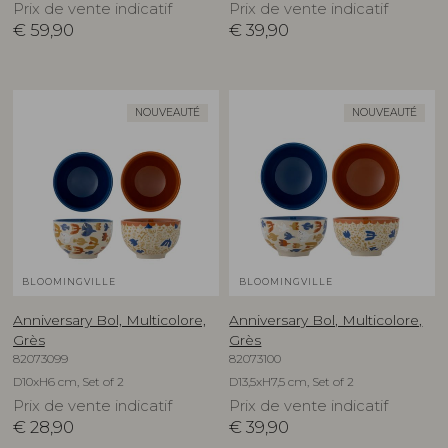
Prix de vente indicatif
Prix de vente indicatif
€
59,90
€
39,90
NOUVEAUTÉ
NOUVEAUTÉ
BLOOMINGVILLE
BLOOMINGVILLE
Anniversary Bol, Multicolore,
Anniversary Bol, Multicolore,
Grès
Grès
82073099
82073100
D10xH6 cm, Set of 2
D13,5xH7,5 cm, Set of 2
Prix de vente indicatif
Prix de vente indicatif
€
28,90
€
39,90