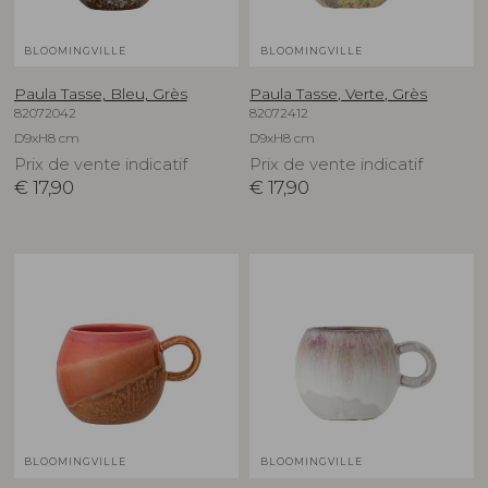
BLOOMINGVILLE
BLOOMINGVILLE
Paula Tasse, Bleu, Grès
Paula Tasse, Verte, Grès
82072042
82072412
D9xH8 cm
D9xH8 cm
Prix de vente indicatif
Prix de vente indicatif
€
17,90
€
17,90
BLOOMINGVILLE
BLOOMINGVILLE