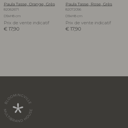
Paula Tasse, Orange, Grès
Paula Tasse, Rose, Grès
82062671
82072056
D9xH8 cm
D9xH8 cm
Prix de vente indicatif
Prix de vente indicatif
€
17,90
€
17,90