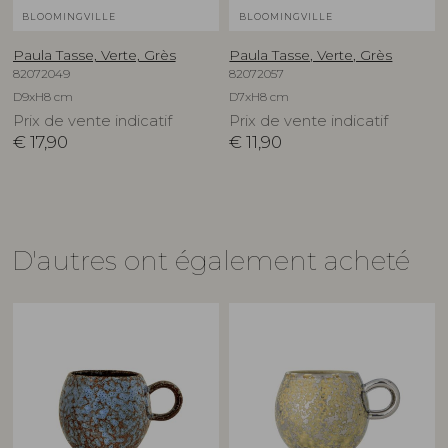
BLOOMINGVILLE
BLOOMINGVILLE
Paula Tasse, Verte, Grès
Paula Tasse, Verte, Grès
82072049
82072057
D9xH8 cm
D7xH8 cm
Prix de vente indicatif
Prix de vente indicatif
€
17,90
€
11,90
D'autres ont également acheté