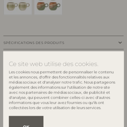
keyboard_arrow_down
SPÉCIFICATIONS DES PRODUITS
keyboard_arrow_down
IMAGES
Ce site web utilise des cookies.
Les cookies nous permettent de personnaliser le contenu
et les annonces, d'offrir des fonctionnalités relatives aux
médias sociaux et d'analyser notre trafic. Nous partageons
Voir aussi
également des informations sur l'utilisation de notre site
avec nos partenaires de médias sociaux, de publicité et
d'analyse, qui peuvent combiner celles-ci avec d'autres
informations que vous leur avez fournies ou qu'ils ont
collectées lors de votre utilisation de leurs services.
OK