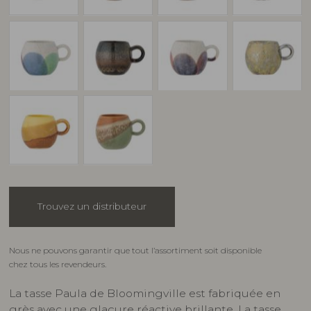
Trouvez un distributeur
Nous ne pouvons garantir que tout l’assortiment soit disponible
chez tous les revendeurs.
La tasse Paula de Bloomingville est fabriquée en
grès avec une glaçure réactive brillante. La tasse