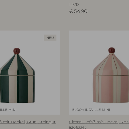
UVP
€
54,90
NEU
LLE MINI
BLOOMINGVILLE MINI
 mit Deckel, Grün, Steingut
Cimmi Gefäß mit Deckel, Rose
82063345