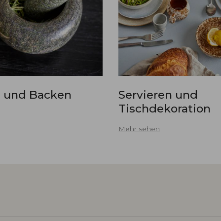
 und Backen
Servieren und
Tischdekoration
Mehr sehen