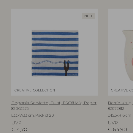
NEU
CREATIVE COLLECTION
CREATIVE C
Begonia Serviette, Bunt, FSC®Mix, Paper
Berrie Krug,
82063273
82072812
L33xW33 cm, Pack of 20
D15,5xH16 cm
UVP
UVP
€
4,70
€
64,90