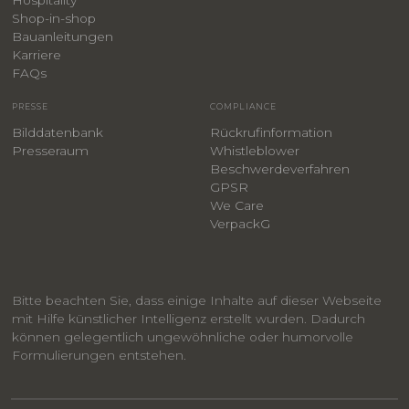
Shop-in-shop
Bauanleitungen
​Karriere
F
AQs
PRESSE
COMPLIANCE
Bilddatenbank
Rückrufinformation
Presseraum
Whistleblower
​Beschwerdeverfahren
GPSR
We Care
VerpackG
Bitte beachten Sie, dass einige Inhalte auf dieser Webseite
mit Hilfe künstlicher Intelligenz erstellt wurden. Dadurch
können gelegentlich ungewöhnliche oder humorvolle
Formulierungen entstehen.