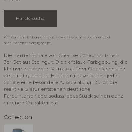
Händlersuche
Wir können nicht garantieren, dass das gesamte Sortiment bei
allen Händlern verfügbar ist.
Die Harriet Schale von Creative Collection ist ein
3er-Set aus Steingut. Die tiefblaue Farbgebung, die
kleinen erhabenen Punkte auf der Oberfläche und
der sanft gestreifte Hintergrund verleihen jeder
Schale eine besondere Ausstrahlung. Durch die
reaktive Glasur entstehen deutliche
Farbunterschiede, sodass jedes Stück seinen ganz
eigenen Charakter hat.
Collection