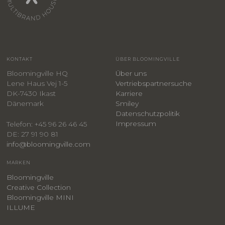
KONTAKT
ÜBER BLOOMINGVILLE
Bloomingville HQ
Über uns
Lene Haus Vej 1-5
Vertriebspartnersuche
DK-7430 Ikast
Karriere
Dänemark
Smiley
​Datenschutzpolitik
Impressum
Telefon: +45 96 26 46 45
DE: 27 91 90 81
info@bloomingville.com
MARKEN
Bloomingville
Creative Collection
Bloomingville MINI
ILLUME