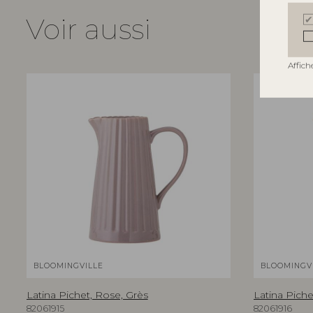
Voir aussi
Affich
BLOOMINGVILLE
BLOOMINGV
Latina Pichet, Rose, Grès
Latina Piche
82061915
82061916