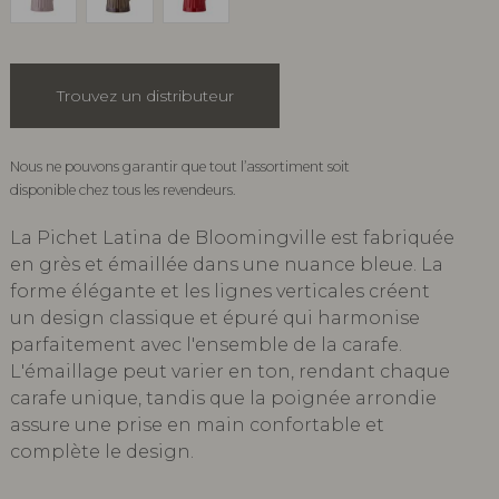
Trouvez un distributeur
Nous ne pouvons garantir que tout l’assortiment soit
disponible chez tous les revendeurs.
La Pichet Latina de Bloomingville est fabriquée
en grès et émaillée dans une nuance bleue. La
forme élégante et les lignes verticales créent
un design classique et épuré qui harmonise
parfaitement avec l'ensemble de la carafe.
L'émaillage peut varier en ton, rendant chaque
carafe unique, tandis que la poignée arrondie
assure une prise en main confortable et
complète le design.