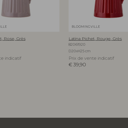
ILLE
BLOOMINGVILLE
t, Rose, Grès
Latina Pichet, Rouge, Grès
82061920
D20xH25 cm
e indicatif
Prix de vente indicatif
€
39,90