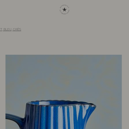
T, BLEU, GRÈS