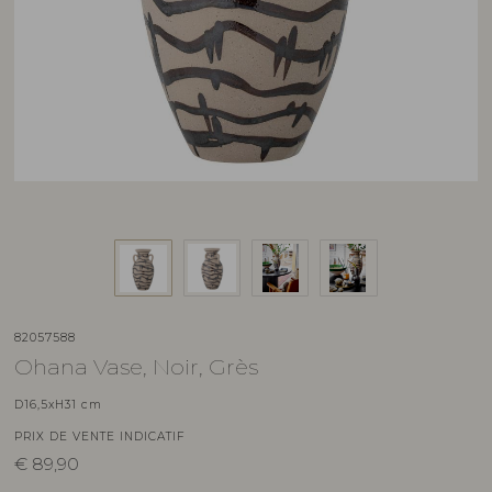
82057588
Ohana Vase, Noir, Grès
D16,5xH31 cm
PRIX DE VENTE INDICATIF
€
89,90