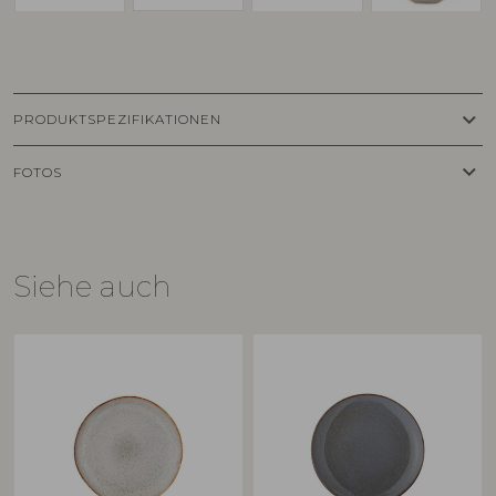
keyboard_arrow_down
PRODUKTSPEZIFIKATIONEN
keyboard_arrow_down
FOTOS
Siehe auch