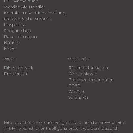
B2B Anmeldung
Werden Sie Händler
Kontakt zur Vertriebsabteilung
Messen & Showrooms
Hospitality
Shop-in-shop
Bauanleitungen
​Karriere
F
AQs
PRESSE
COMPLIANCE
Bilddatenbank
Rückrufinformation
Presseraum
Whistleblower
​Beschwerdeverfahren
GPSR
We Care
VerpackG
Bitte beachten Sie, dass einige Inhalte auf dieser Webseite
mit Hilfe künstlicher Intelligenz erstellt wurden. Dadurch