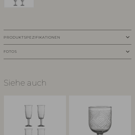
keyboard_arrow_down
PRODUKTSPEZIFIKATIONEN
keyboard_arrow_down
FOTOS
Siehe auch