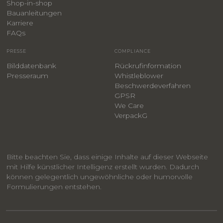
Shop-in-shop
Bauanleitungen
​Karriere
F
AQs
PRESSE
COMPLIANCE
Bilddatenbank
Rückrufinformation
Presseraum
Whistleblower
​Beschwerdeverfahren
GPSR
We Care
VerpackG
Bitte beachten Sie, dass einige Inhalte auf dieser Webseite
mit Hilfe künstlicher Intelligenz erstellt wurden. Dadurch
können gelegentlich ungewöhnliche oder humorvolle
Formulierungen entstehen.