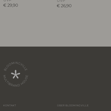
UVP
€
29,90
€
26,90
KONTAKT
ÜBER BLOOMINGVILLE