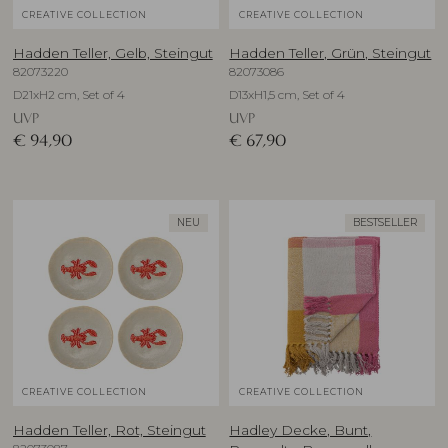
CREATIVE COLLECTION
CREATIVE COLLECTION
Hadden Teller, Gelb, Steingut
Hadden Teller, Grün, Steingut
82073220
82073086
D21xH2 cm, Set of 4
D13xH1,5 cm, Set of 4
UVP
UVP
€
94,90
€
67,90
NEU
BESTSELLER
CREATIVE COLLECTION
CREATIVE COLLECTION
Hadden Teller, Rot, Steingut
Hadley Decke, Bunt,