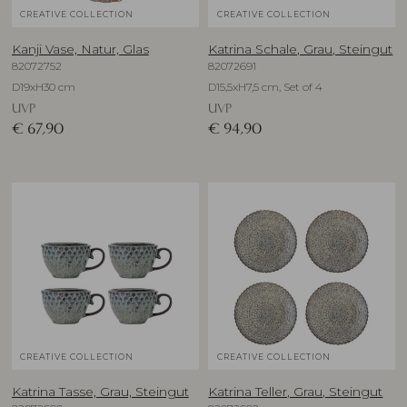
CREATIVE COLLECTION
CREATIVE COLLECTION
Kanji Vase, Natur, Glas
Katrina Schale, Grau, Steingut
82072752
82072691
D19xH30 cm
D15,5xH7,5 cm, Set of 4
UVP
UVP
€
67,90
€
94,90
CREATIVE COLLECTION
CREATIVE COLLECTION
Katrina Tasse, Grau, Steingut
Katrina Teller, Grau, Steingut