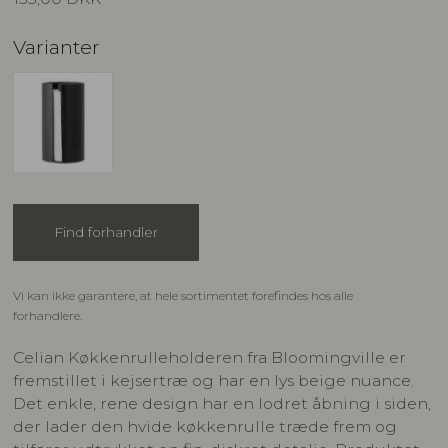
Varianter
Find forhandler
Vi kan ikke garantere, at hele sortimentet forefindes hos alle
forhandlere.
Celian Køkkenrulleholderen fra Bloomingville er
fremstillet i kejsertræ og har en lys beige nuance.
Det enkle, rene design har en lodret åbning i siden,
der lader den hvide køkkenrulle træde frem og