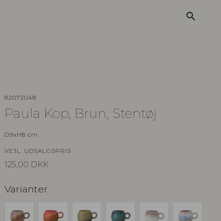
search
82072048
Paula Kop, Brun, Stentøj
D9xH8 cm
VEJL. UDSALGSPRIS
125,00
DKK
Varianter