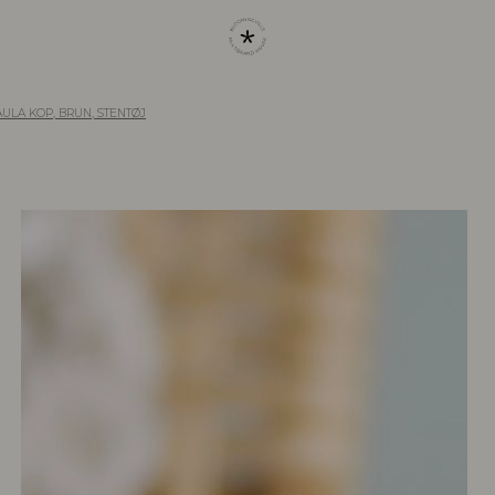
AULA KOP, BRUN, STENTØJ