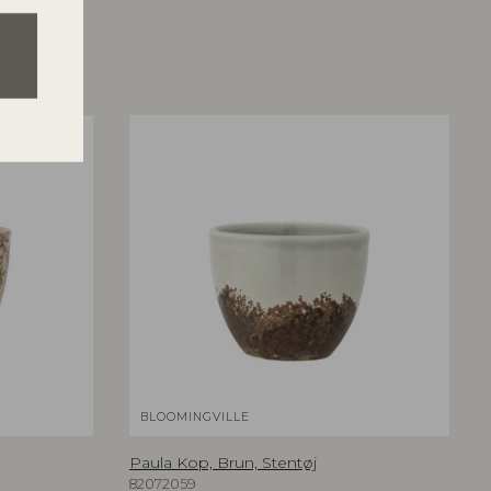
BLOOMINGVILLE
Paula Kop, Brun, Stentøj
82072059