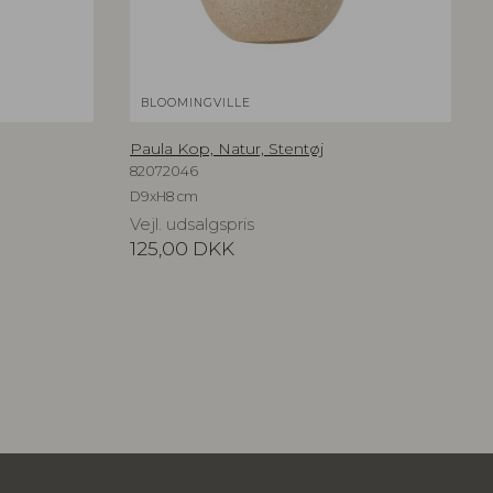
BLOOMINGVILLE
Paula Kop, Natur, Stentøj
82072046
D9xH8 cm
Vejl. udsalgspris
125,00
DKK