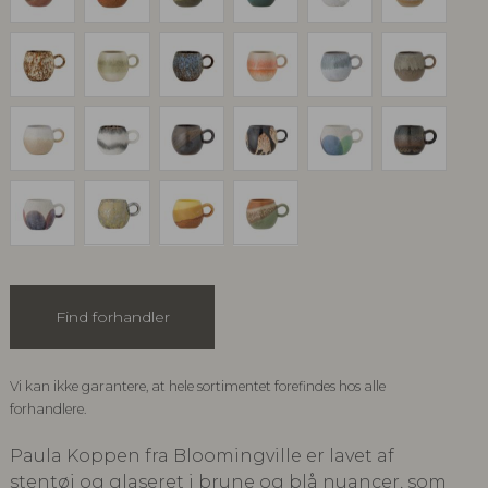
Find forhandler
Vi kan ikke garantere, at hele sortimentet forefindes hos alle
forhandlere.
Paula Koppen fra Bloomingville er lavet af
stentøj og glaseret i brune og blå nuancer, som