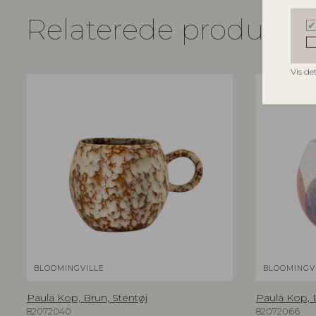
Relaterede produkte
Vis de
BLOOMINGVILLE
BLOOMINGV
Paula Kop, Brun, Stentøj
Paula Kop, 
82072040
82072066