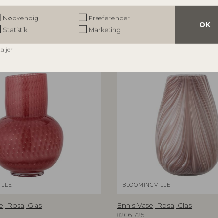
r
Nødvendig
Præferencer
OK
Statistik
Marketing
taljer
ILLE
BLOOMINGVILLE
, Rosa, Glas
Ennis Vase, Rosa, Glas
82061725