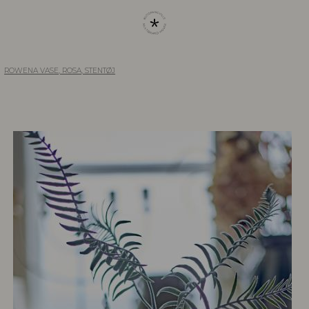
ROWENA VASE, ROSA, STENTØJ