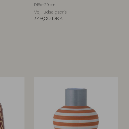
D18xH20 cm
Vejl. udsalgspris
349,00
DKK