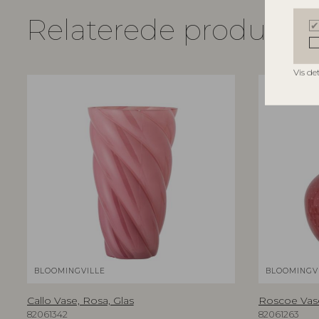
Relaterede produkte
Vis de
BLOOMINGVILLE
BLOOMINGV
Callo Vase, Rosa, Glas
Roscoe Vase
82061342
82061263