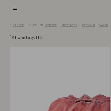
menu
TILBAGE
DU ER HER:
FORSIDE
PRODUKTER
KATEGORI
VASER