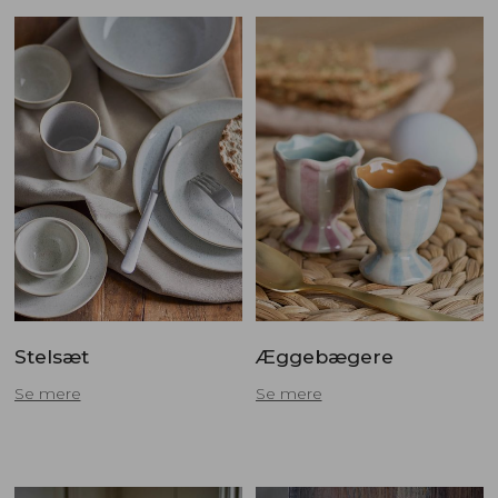
Stelsæt
Æggebægere
Se mere
Se mere