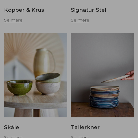
Kopper & Krus
Signatur Stel
Se mere
Se mere
Skåle
Tallerkner
Se mere
Se mere