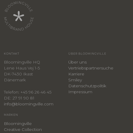
KONTAKT
ÜBER BLOOMINGVILLE
Bloomingville HQ
Über uns
Lene Haus Vej 1-5
Vertriebspartnersuche
DK-7430 Ikast
Karriere
Dänemark
Smiley
​Datenschutzpolitik
Impressum
Telefon: +45 96 26 46 45
DE: 27 91 90 81
info@bloomingville.com
MARKEN
Bloomingville
Creative Collection