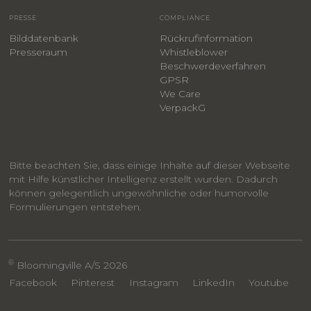
PRESSE
COMPLIANCE
Bilddatenbank
Rückrufinformation
Presseraum
Whistleblower
​Beschwerdeverfahren
GPSR
We Care
VerpackG
Bitte beachten Sie, dass einige Inhalte auf dieser Webseite
mit Hilfe künstlicher Intelligenz erstellt wurden. Dadurch
können gelegentlich ungewöhnliche oder humorvolle
Formulierungen entstehen.
®
Bloomingville A/S 2026
Facebook
Pinterest
Instagram
LinkedIn
Youtube