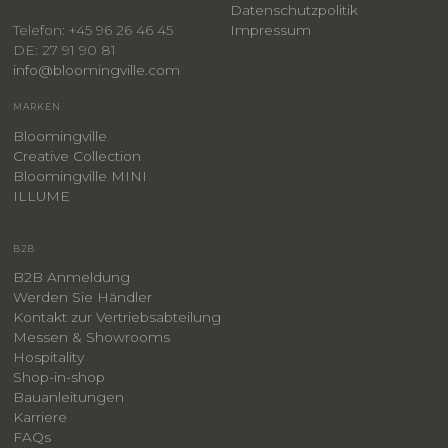
​Datenschutzpolitik
Impressum
Telefon: +45 96 26 46 45
DE: 27 91 90 81
info@bloomingville.com
MARKEN
Bloomingville
Creative Collection
Bloomingville MINI
ILLUME
B2B
B2B Anmeldung
Werden Sie Händler
Kontakt zur Vertriebsabteilung
Messen & Showrooms
Hospitality
Shop-in-shop
Bauanleitungen
​Karriere
F
AQs