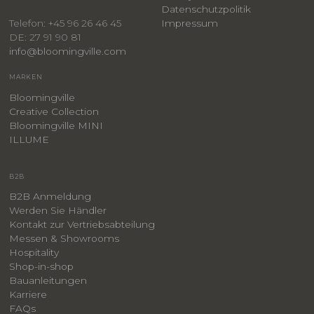
​Datenschutzpolitik
Impressum
Telefon: +45 96 26 46 45
DE: 27 91 90 81
info@bloomingville.com
MARKEN
Bloomingville
Creative Collection
Bloomingville MINI
ILLUME
B2B
B2B Anmeldung
Werden Sie Händler
Kontakt zur Vertriebsabteilung
Messen & Showrooms
Hospitality
Shop-in-shop
Bauanleitungen
​Karriere
F
AQs