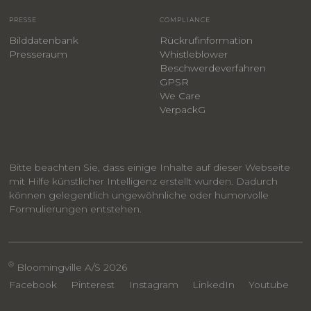
PRESSE
COMPLIANCE
Bilddatenbank
Rückrufinformation
Presseraum
Whistleblower
​Beschwerdeverfahren
GPSR
We Care
VerpackG
Bitte beachten Sie, dass einige Inhalte auf dieser Webseite
mit Hilfe künstlicher Intelligenz erstellt wurden. Dadurch
können gelegentlich ungewöhnliche oder humorvolle
Formulierungen entstehen.
®
Bloomingville A/S 2026
Facebook
Pinterest
Instagram
LinkedIn
Youtube