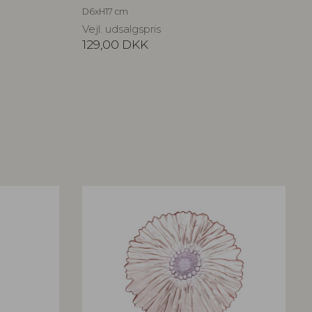
D6xH17 cm
Vejl. udsalgspris
129,00
DKK