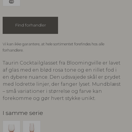
Find forhandler
Vi kan ikke garantere, at hele sortimentet forefindes hos alle
forhandlere.
Taurin Cocktailglasset fra Bloomingville er lavet
af glas med en blød rosa tone og en rillet fod i
en dybere nuance. Den udsvajede skål er prydet
med lodrette linjer, der fanger lyset. Mundblæst
– små variationer i størrelse og farve kan
forekomme og gør hvert stykke unikt.
I samme serie