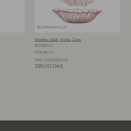
BLOOMINGVILLE
Mariko Skål, Rosa, Glas
82068720
D31xH8 cm
Vejl. udsalgspris
299,00
DKK