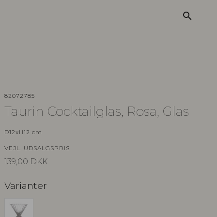
search
82072785
Taurin Cocktailglas, Rosa, Glas
D12xH12 cm
VEJL. UDSALGSPRIS
139,00
DKK
Varianter