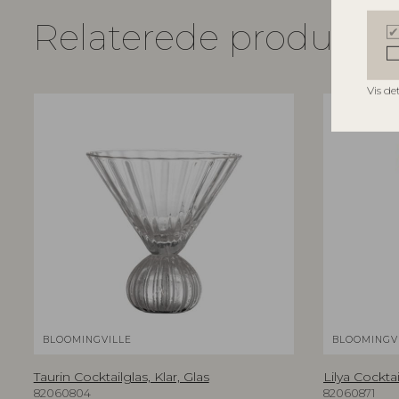
Relaterede produkte
Vis de
BLOOMINGVILLE
BLOOMINGV
Taurin Cocktailglas, Klar, Glas
Lilya Cocktai
82060804
82060871