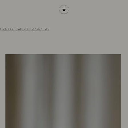
URIN COCKTAILGLAS, ROSA, GLAS