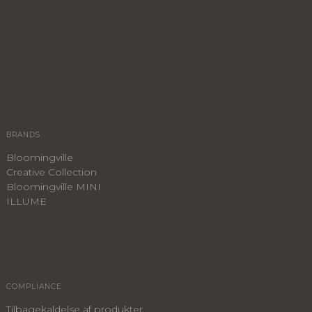
BRANDS
Bloomingville
Creative Collection
Bloomingville MINI
ILLUME
COMPLIANCE
Tilbagekaldelse af produkter