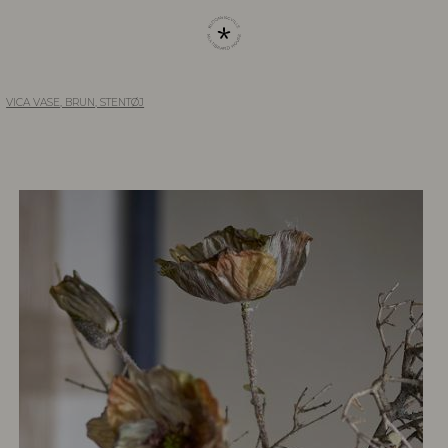
VICA VASE, BRUN, STENTØJ