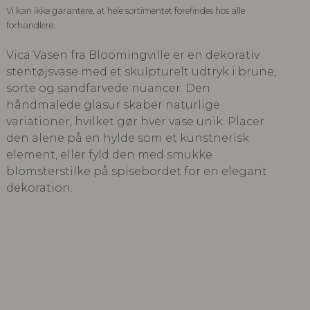
Vi kan ikke garantere, at hele sortimentet forefindes hos alle
forhandlere.
Vica Vasen fra Bloomingville er en dekorativ
stentøjsvase med et skulpturelt udtryk i brune,
sorte og sandfarvede nuancer. Den
håndmalede glasur skaber naturlige
variationer, hvilket gør hver vase unik. Placer
den alene på en hylde som et kunstnerisk
element, eller fyld den med smukke
blomsterstilke på spisebordet for en elegant
dekoration.