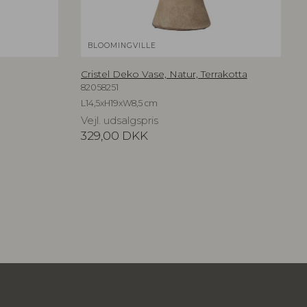
BLOOMINGVILLE
Cristel Deko Vase, Natur, Terrakotta
82058251
L14,5xH19xW8,5 cm
Vejl. udsalgspris
329,00
DKK