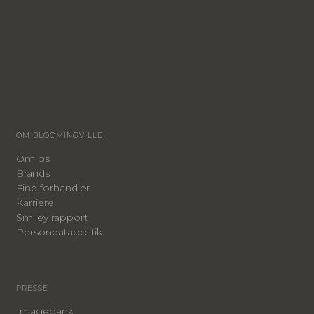
OM BLOOMINGVILLE
Om os
Brands
Find forhandler
Karriere
Smiley rapport
Persondatapolitik
PRESSE
Imagebank